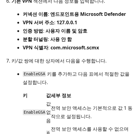
기본 VPN
섹션에서 다음 정보를 입력합니다.
커넥션 이름
:
엔드포인트용 Microsoft Defender
VPN 서버 주소
:
127.0.0.1
인증 방법
:
사용자 이름 및 암호
분할 터널링
:
사용 안 함
VPN 식별자
:
com.microsoft.scmx
키/값 쌍에 대한 상자에서 다음을 수행합니다.
키를 추가하고 다음 표에서 적절한 값을
EnableGSA
설정합니다.
키
값
세부 정보
값
전역 보안 액세스는 기본적으로 값 1 동
없
EnableGSA
작으로 설정됩니다.
음
전역 보안 액세스를 사용할 수 없으며
0