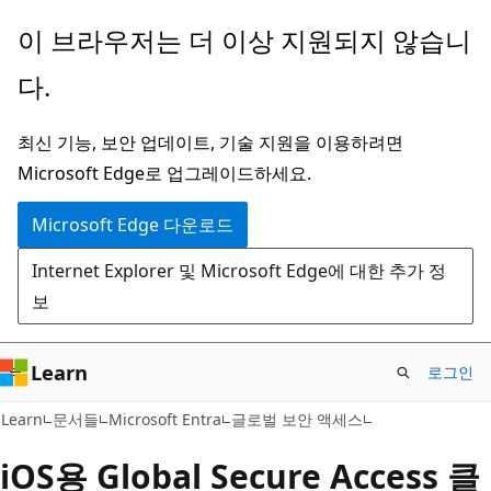
주
이 브라우저는 더 이상 지원되지 않습니
요
다.
콘
텐
최신 기능, 보안 업데이트, 기술 지원을 이용하려면
츠
Microsoft Edge로 업그레이드하세요.
로
건
Microsoft Edge 다운로드
너
Internet Explorer 및 Microsoft Edge에 대한 추가 정
뛰
보
기
Learn
로그인
Learn
문서들
Microsoft Entra
글로벌 보안 액세스
iOS용 Global Secure Access 클