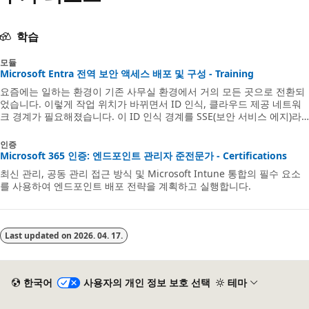
학습
모듈
Microsoft Entra 전역 보안 액세스 배포 및 구성 - Training
요즘에는 일하는 환경이 기존 사무실 환경에서 거의 모든 곳으로 전환되
었습니다. 이렇게 작업 위치가 바뀌면서 ID 인식, 클라우드 제공 네트워
크 경계가 필요해졌습니다. 이 ID 인식 경계를 SSE(보안 서비스 에지)라
고 합니다. Microsoft SSE 솔루션에는 총칭하여 전역 보안 액세스라고
하는 Microsoft Entra 인터넷 액세스 및 Microsoft Entra 개인 액세스가
인증
포함됩니다. 이 솔루션은 제로 트러스트 원칙을 기반으로 하며, 최소 권
Microsoft 365 인증: 엔드포인트 관리자 준전문가 - Certifications
한, 명시적 확인 및 클라우드 시대의 보안을 보장하기 위한 위반 가정을
최신 관리, 공동 관리 접근 방식 및 Microsoft Intune 통합의 필수 요소
강조합니다.
를 사용하여 엔드포인트 배포 전략을 계획하고 실행합니다.
Last updated on
2026. 04. 17.
한국어
사용자의 개인 정보 보호 선택
테마