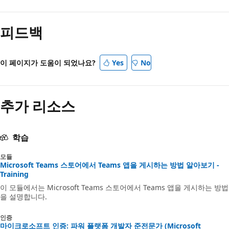
읽
기
피드백
모
드
사
이 페이지가 도움이 되었나요?
Yes
No
용
안
추가 리소스
함
학습
모듈
Microsoft Teams 스토어에서 Teams 앱을 게시하는 방법 알아보기 -
Training
이 모듈에서는 Microsoft Teams 스토어에서 Teams 앱을 게시하는 방법
을 설명합니다.
인증
마이크로소프트 인증: 파워 플랫폼 개발자 준전문가 (Microsoft