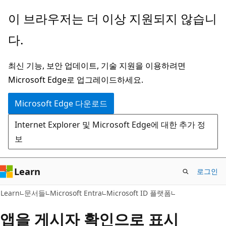
주
이 브라우저는 더 이상 지원되지 않습니
요
다.
콘
텐
최신 기능, 보안 업데이트, 기술 지원을 이용하려면
츠
Microsoft Edge로 업그레이드하세요.
로
건
Microsoft Edge 다운로드
너
Internet Explorer 및 Microsoft Edge에 대한 추가 정
뛰
보
기
Learn
로그인
Learn
문서들
Microsoft Entra
Microsoft ID 플랫폼
앱을 게시자 확인으로 표시