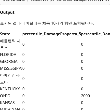
Output
표시된 결과 테이블에는 처음 10개의 행만 포함됩니다.
State
percentile_DamageProperty_5
percentile_Da
애틀랜틱 사
0
0
우스
FLORIDA
0
0
GEORGIA
0
0
MISSISSIPPI
0
0
아메리칸사
0
0
모아
KENTUCKY
0
0
OHIO
0
2000
KANSAS
0
0
MICHIGAN
0
0