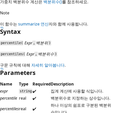
가중치 백분위수 계산은
백분위수()
를 참조하세요.
Note
이 함수는
summarize 연산
자와 함께 사용됩니다.
Syntax
Expr
백분위
percentile(
,
)
Expr
백분위수
percentiles(
,
)
구문 규칙에 대해
자세히 알아봅니다
.
Parameters
Name
Type
Required
Description
expr
✔️
집계 계산에 사용할 식입니다.
string
percentile
real
✔️
백분위수로 지정하는 상수입니다.
하나 이상의 쉼표로 구분된 백분위
percentiles
real
✔️
수입니다.