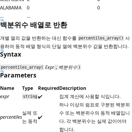
ALABAMA
0
0
...
...
백분위수 배열로 반환
개별 열의 값을 반환하는 대신 함수를
사
percentiles_array()
용하여 동적 배열 형식의 단일 열에 백분위수 값을 반환합니다.
Syntax
Expr
백분위수
percentiles_array(
,
)
Parameters
Name
Type
Required
Description
expr
✔️
집계 계산에 사용할 식입니다.
string
하나 이상의 쉼표로 구분된 백분위
실제 또
수 또는 백분위수의 동적 배열입니
percentiles
✔️
는 동적
다. 각 백분위수는 실제 값이어야
합니다.