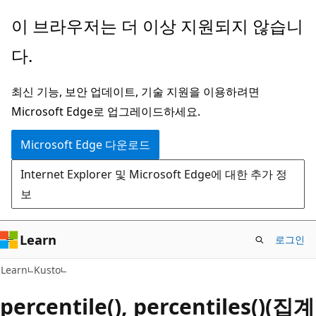
주
이 브라우저는 더 이상 지원되지 않습니
요
다.
콘
텐
최신 기능, 보안 업데이트, 기술 지원을 이용하려면
츠
Microsoft Edge로 업그레이드하세요.
로
건
Microsoft Edge 다운로드
너
Internet Explorer 및 Microsoft Edge에 대한 추가 정
뛰
보
기
Learn
로그인
Learn
Kusto
percentile(), percentiles()(집계