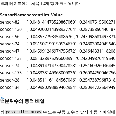
결과 테이블에는 처음 10개 행만 표시됩니다.
SensorName
percentiles_Value
sensor-82
["0.048141473520867069","0.24407515500271
sensor-130
["0.049200214398937764","0.25735850440187
sensor-56
["0.04857779335488676","0.247098681493371
sensor-24
["0.051507199150534679","0.24803904945640
sensor-47
["0.045991246974755672","0.24644331118208
sensor-135
["0.05132897529660399","0.242049876419540
sensor-74
["0.048914714739047828","0.25160926036445
sensor-173
["0.048333149363009836","0.26084250046756
sensor-28
["0.048511161184567046","0.25473879687318
sensor-34
["0.049980293859462954","0.25094722564949
...
...
백분위수의 동적 배열
정
수 또는 부동 소수점 숫자의 동적 배열에
percentiles_array