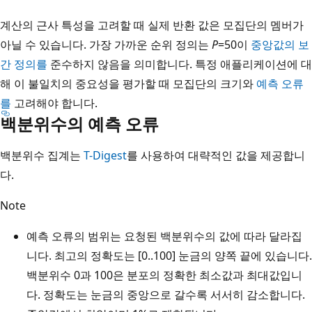
계산의 근사 특성을 고려할 때 실제 반환 값은 모집단의 멤버가
아닐 수 있습니다. 가장 가까운 순위 정의는
P
=50이
중앙값의 보
간 정의를
준수하지 않음을 의미합니다. 특정 애플리케이션에 대
해 이 불일치의 중요성을 평가할 때 모집단의 크기와
예측 오류
를
고려해야 합니다.
백분위수의 예측 오류
백분위수 집계는
T-Digest
를 사용하여 대략적인 값을 제공합니
다.
Note
예측 오류의 범위는 요청된 백분위수의 값에 따라 달라집
니다. 최고의 정확도는 [0..100] 눈금의 양쪽 끝에 있습니다.
백분위수 0과 100은 분포의 정확한 최소값과 최대값입니
다. 정확도는 눈금의 중앙으로 갈수록 서서히 감소합니다.