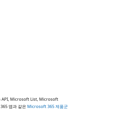
API, Microsoft List, Microsoft
ft 365 앱과 같은
Microsoft 365 제품군