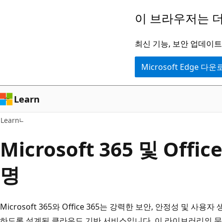
주
이 브라우저는 더
요
콘
최신 기능, 보안 업데이트,
텐
Microsoft Edge 다
츠
로
건
Learn
너
Learn
뛰
기
Microsoft 365 및 Offi
명
Microsoft 365와 Office 365는 강력한 보안, 안정성 및 
하도록 설계된 클라우드 기반 서비스입니다. 이 라이브러리의 문서는 Mi