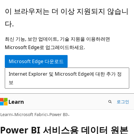
주
이 브라우저는 더 이상 지원되지 않습니
요
다.
콘
텐
최신 기능, 보안 업데이트, 기술 지원을 이용하려면
츠
Microsoft Edge로 업그레이드하세요.
로
건
Microsoft Edge 다운로드
너
Internet Explorer 및 Microsoft Edge에 대한 추가 정
뛰
보
기
Learn
로그인
Learn
Microsoft Fabric
Power BI
Power BI 서비스용 데이터 원본