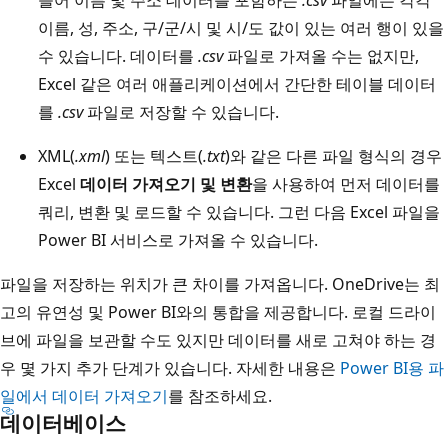
들어 이름 및 주소 데이터를 포함하는
.csv
파일에는 각각
이름, 성, 주소, 구/군/시 및 시/도 값이 있는 여러 행이 있을
수 있습니다. 데이터를
.csv
파일로 가져올 수는 없지만,
Excel 같은 여러 애플리케이션에서 간단한 테이블 데이터
를
.csv
파일로 저장할 수 있습니다.
XML(
.xml
) 또는 텍스트(
.txt
)와 같은 다른 파일 형식의 경우
Excel
데이터 가져오기 및 변환
을 사용하여 먼저 데이터를
쿼리, 변환 및 로드할 수 있습니다. 그런 다음 Excel 파일을
Power BI 서비스로 가져올 수 있습니다.
파일을 저장하는 위치가 큰 차이를 가져옵니다. OneDrive는 최
고의 유연성 및 Power BI와의 통합을 제공합니다. 로컬 드라이
브에 파일을 보관할 수도 있지만 데이터를 새로 고쳐야 하는 경
우 몇 가지 추가 단계가 있습니다. 자세한 내용은
Power BI용 파
일에서 데이터 가져오기
를 참조하세요.
데이터베이스