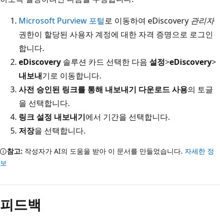
Microsoft Purview 포털
로 이동하여 eDiscovery
관리자
권한이 할당된 사용자 계정에 대한 자격 증명으로 로그인
합니다.
eDiscovery
솔루션 카드 선택한 다음
설정
>
eDiscovery
>
내보내
기로 이동합니다.
사전 승인된 링크를 통해 내보내기 다운로드 사용
의 토글
을 선택합니다.
링크 설정 내보내기
에서 기간을 선택합니다.
저장
을 선택합니다.
참고:
작성자가 AI의 도움을 받아 이 문서를 만들었습니다.
자세한 정
보
읽
기
피드백
모
드