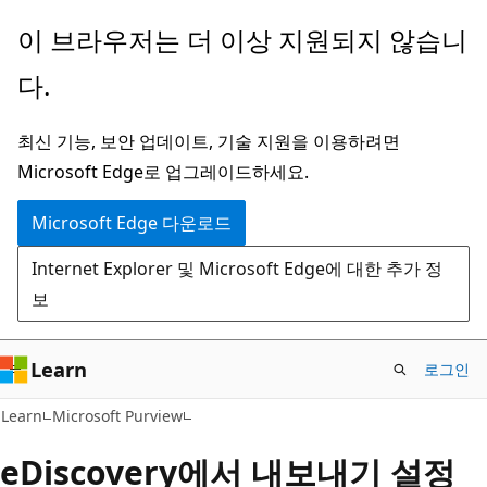
주
이 브라우저는 더 이상 지원되지 않습니
요
다.
콘
텐
최신 기능, 보안 업데이트, 기술 지원을 이용하려면
츠
Microsoft Edge로 업그레이드하세요.
로
건
Microsoft Edge 다운로드
너
Internet Explorer 및 Microsoft Edge에 대한 추가 정
뛰
보
기
Learn
로그인
Learn
Microsoft Purview
eDiscovery에서 내보내기 설정