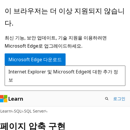
주
이 브라우저는 더 이상 지원되지 않습니
요
다.
콘
텐
최신 기능, 보안 업데이트, 기술 지원을 이용하려면
츠
Microsoft Edge로 업그레이드하세요.
로
건
Microsoft Edge 다운로드
너
Internet Explorer 및 Microsoft Edge에 대한 추가 정
뛰
보
기
Learn
로그인
Learn
SQL
SQL Server
페이지 압축 구현