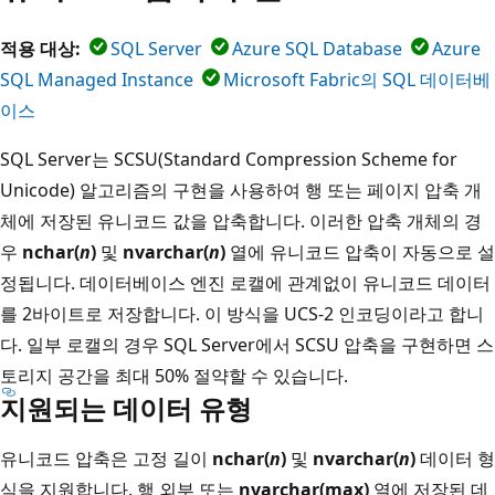
적용 대상:
SQL Server
Azure SQL Database
Azure
SQL Managed Instance
Microsoft Fabric의 SQL 데이터베
이스
SQL Server는 SCSU(Standard Compression Scheme for
Unicode) 알고리즘의 구현을 사용하여 행 또는 페이지 압축 개
체에 저장된 유니코드 값을 압축합니다. 이러한 압축 개체의 경
우
nchar(
n
)
및
nvarchar(
n
)
열에 유니코드 압축이 자동으로 설
정됩니다. 데이터베이스 엔진 로캘에 관계없이 유니코드 데이터
를 2바이트로 저장합니다. 이 방식을 UCS-2 인코딩이라고 합니
다. 일부 로캘의 경우 SQL Server에서 SCSU 압축을 구현하면 스
토리지 공간을 최대 50% 절약할 수 있습니다.
지원되는 데이터 유형
유니코드 압축은 고정 길이
nchar(
n
)
및
nvarchar(
n
)
데이터 형
식을 지원합니다. 행 외부 또는
nvarchar(max)
열에 저장된 데