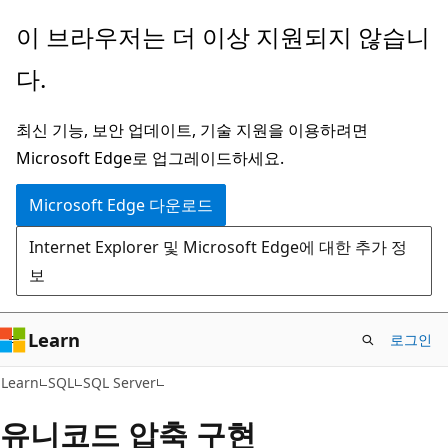
주
이 브라우저는 더 이상 지원되지 않습니
요
다.
콘
텐
최신 기능, 보안 업데이트, 기술 지원을 이용하려면
츠
Microsoft Edge로 업그레이드하세요.
로
건
Microsoft Edge 다운로드
너
Internet Explorer 및 Microsoft Edge에 대한 추가 정
뛰
보
기
Learn
로그인
Learn
SQL
SQL Server
유니코드 압축 구현