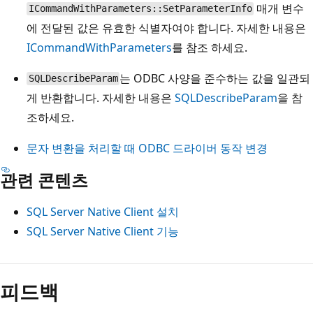
매개 변수
ICommandWithParameters::SetParameterInfo
에 전달된 값은 유효한 식별자여야 합니다. 자세한 내용은
ICommandWithParameters
를 참조 하세요.
는 ODBC 사양을 준수하는 값을 일관되
SQLDescribeParam
게 반환합니다. 자세한 내용은
SQLDescribeParam
을 참
조하세요.
문자 변환을 처리할 때 ODBC 드라이버 동작 변경
관련 콘텐츠
SQL Server Native Client 설치
SQL Server Native Client 기능
읽
기
피드백
모