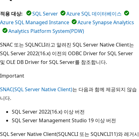
적용 대상:
SQL Server
Azure SQL 데이터베이스
Azure SQL Managed Instance
Azure Synapse Analytics
Analytics Platform System(PDW)
SNAC 또는 SQLNCLI라고 알려진 SQL Server Native Client는
SQL Server 2022(16.x) 이전의 ODBC Driver for SQL Server
및 OLE DB Driver for SQL Server를 참조합니다.
Important
SNAC(SQL Server Native Client)
는 다음과 함께 제공되지 않습
니다.
SQL Server 2022(16.x) 이상 버전
SQL Server Management Studio 19 이상 버전
SQL Server Native Client(SQLNCLI 또는 SQLNCLI11)와 레거시