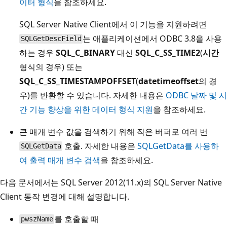
이터 형식
을 참조하세요.
SQL Server Native Client에서 이 기능을 지원하려면
는 애플리케이션에서 ODBC 3.8을 사용
SQLGetDescField
하는 경우
SQL_C_BINARY
대신
SQL_C_SS_TIME2
(
시간
형식의 경우) 또는
SQL_C_SS_TIMESTAMPOFFSET
(
datetimeoffset
의 경
우)를 반환할 수 있습니다. 자세한 내용은
ODBC 날짜 및 시
간 기능 향상을 위한 데이터 형식 지원
을 참조하세요.
큰 매개 변수 값을 검색하기 위해 작은 버퍼로 여러 번
호출. 자세한 내용은
SQLGetData를 사용하
SQLGetData
여 출력 매개 변수 검색
을 참조하세요.
다음 문서에서는 SQL Server 2012(11.x)의 SQL Server Native
Client 동작 변경에 대해 설명합니다.
를 호출할 때
pwszName