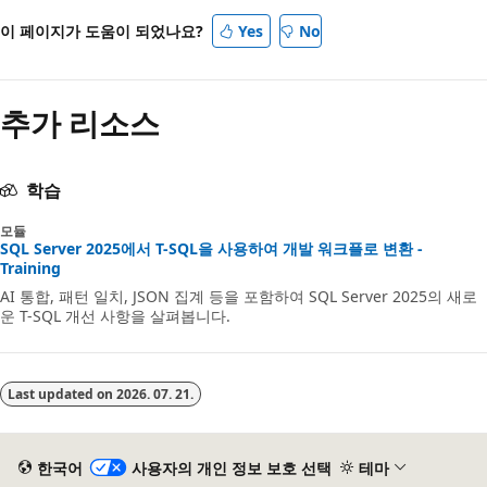
드
이 페이지가 도움이 되었나요?
Yes
No
사
용
안
추가 리소스
함
학습
모듈
SQL Server 2025에서 T-SQL을 사용하여 개발 워크플로 변환 -
Training
AI 통합, 패턴 일치, JSON 집계 등을 포함하여 SQL Server 2025의 새로
운 T-SQL 개선 사항을 살펴봅니다.
Last updated on
2026. 07. 21.
한국어
사용자의 개인 정보 보호 선택
테마