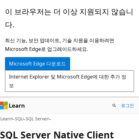
주
이 브라우저는 더 이상 지원되지 않습니
요
다.
콘
텐
최신 기능, 보안 업데이트, 기술 지원을 이용하려면
츠
Microsoft Edge로 업그레이드하세요.
로
건
Microsoft Edge 다운로드
너
Internet Explorer 및 Microsoft Edge에 대한 추가 정
뛰
보
기
Learn
로그인
Learn
SQL
SQL Server
SQL Server Native Client