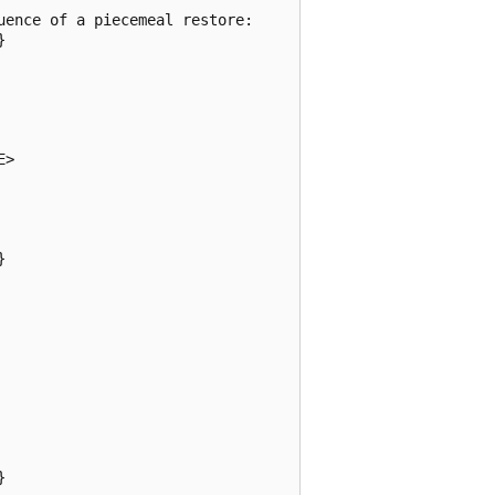
ence of a piecemeal restore:



>




