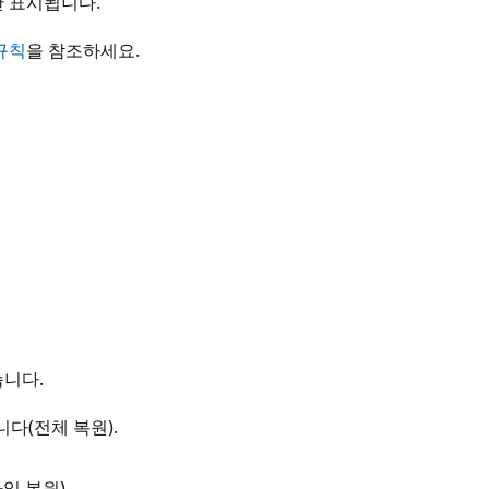
만 표시됩니다.
 규칙
을 참조하세요.
습니다.
다(전체 복원).
 복원).