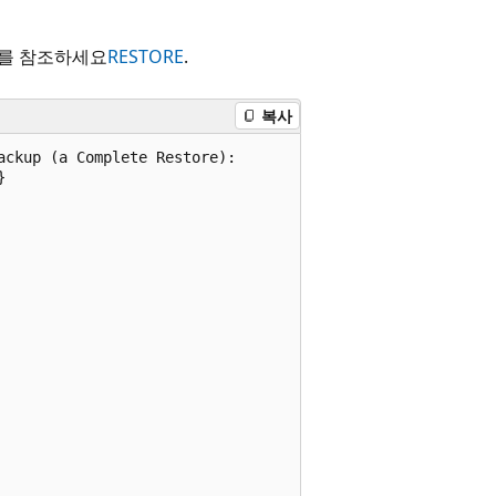
s)를 참조하세요
RESTORE
.
복사
ckup (a Complete Restore):


