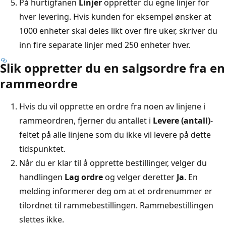
På hurtigfanen
Linjer
oppretter du egne linjer for
hver levering. Hvis kunden for eksempel ønsker at
1000 enheter skal deles likt over fire uker, skriver du
inn fire separate linjer med 250 enheter hver.
Slik oppretter du en salgsordre fra en
rammeordre
Hvis du vil opprette en ordre fra noen av linjene i
rammeordren, fjerner du antallet i
Levere (antall)
-
feltet på alle linjene som du ikke vil levere på dette
tidspunktet.
Når du er klar til å opprette bestillinger, velger du
handlingen
Lag ordre
og velger deretter
Ja
. En
melding informerer deg om at et ordrenummer er
tilordnet til rammebestillingen. Rammebestillingen
slettes ikke.