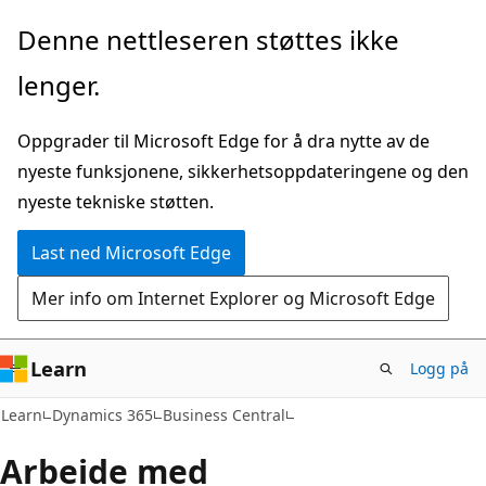
Gå
Denne nettleseren støttes ikke
til
lenger.
hovedinnhold
Oppgrader til Microsoft Edge for å dra nytte av de
nyeste funksjonene, sikkerhetsoppdateringene og den
nyeste tekniske støtten.
Last ned Microsoft Edge
Mer info om Internet Explorer og Microsoft Edge
Learn
Logg på
Learn
Dynamics 365
Business Central
Arbeide med