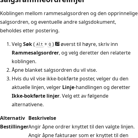
Koblingen mellom rammesalgsordren og den opprinnelige
salgsordren, og eventuelle andre salgsdokument,
beholdes etter postering.
Velg
Søk
(
+
)
øverst til høyre, skriv inn
Alt
Q
Rammesalgsordrer
, og velg deretter den relaterte
koblingen.
Åpne blanket salgsordren du vil vise.
Hvis du vil vise ikke-bokførte poster, velger du den
aktuelle linjen, velger
Linje
-handlingen og deretter
Ikke-bokførte linjer
. Velg ett av følgende
alternativene.
Alternativ
Beskrivelse
Bestillinger
Angir åpne ordrer knyttet til den valgte linjen.
Angir åpne fakturaer som er knyttet til den