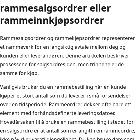
rammesalgsordrer eller
rammeinnkjøpsordrer
Rammesalgsordrer og rammekjøpsordrer representerer
et rammeverk for en langsiktig avtale mellom deg og
kunden eller leverandøren. Denne artikkelen beskriver
prosessene for salgsordresiden, men trinnene er de
samme for kjøp.
Vanligvis bruker du en rammebestilling når en kunde
kjøper et stort antall som du leverer i små forsendelser
over en tidsperiode. Rammeordrer dekker ofte bare ett
element med forhåndsdefinerte leveringsdatoer.
Hovedårsaken til å bruke en rammebestilling i stedet for
en salgsordre er at antall som er angitt i en rammeordre,
ikke påvirker varetilgjengelighet. Du kan bruke dem som