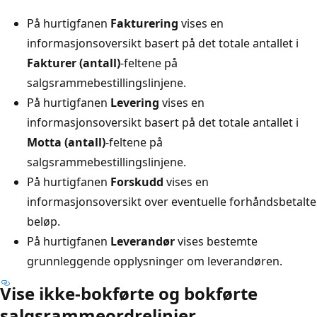
På hurtigfanen
Fakturering
vises en
informasjonsoversikt basert på det totale antallet i
Fakturer (antall)
-feltene på
salgsrammebestillingslinjene.
På hurtigfanen
Levering
vises en
informasjonsoversikt basert på det totale antallet i
Motta (antall)
-feltene på
salgsrammebestillingslinjene.
På hurtigfanen
Forskudd
vises en
informasjonsoversikt over eventuelle forhåndsbetalte
beløp.
På hurtigfanen
Leverandør
vises bestemte
grunnleggende opplysninger om leverandøren.
Vise ikke-bokførte og bokførte
salgsrammeordrelinjer