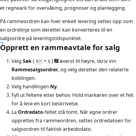
et regneark for overvåking, prognoser og planlegging.
På rammeordren kan hver enkelt levering settes opp som
en ordrelinje som deretter kan konverteres til en
salgsordre på leveringstidspunktet.
Opprett en rammeavtale for salg
Velg
Søk
(
+
)
øverst til høyre, skriv inn
Alt
Q
Rammesalgsordrer
, og velg deretter den relaterte
koblingen.
Velg handlingen
Ny
.
Fyll ut feltene etter behov. Hold markøren over et felt
for å lese en kort beskrivelse.
La
Ordredato
-feltet stå tomt. Når egne ordrer
opprettes fra rammeordren, settes ordredatoen for
salgsordren til faktisk arbeidsdato.