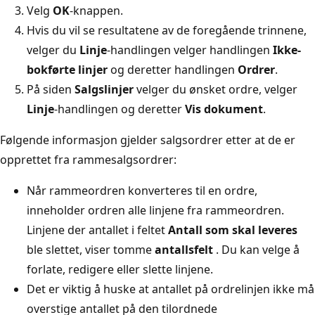
Velg
OK
-knappen.
Hvis du vil se resultatene av de foregående trinnene,
velger du
Linje
-handlingen velger handlingen
Ikke-
bokførte linjer
og deretter handlingen
Ordrer
.
På siden
Salgslinjer
velger du ønsket ordre, velger
Linje
-handlingen og deretter
Vis dokument
.
Følgende informasjon gjelder salgsordrer etter at de er
opprettet fra rammesalgsordrer:
Når rammeordren konverteres til en ordre,
inneholder ordren alle linjene fra rammeordren.
Linjene der antallet i feltet
Antall som skal leveres
ble slettet, viser tomme
antallsfelt
. Du kan velge å
forlate, redigere eller slette linjene.
Det er viktig å huske at antallet på ordrelinjen ikke må
overstige antallet på den tilordnede