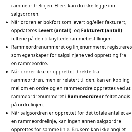
rammeordrelinjen. Ellers kan du ikke legge inn
salgsordren.
Når ordren er bokført som levert og/eller fakturert,
oppdateres
Levert (antall)
- og
Fakturert (antall)
-
feltene på den tilknyttede rammebestillingen.
Rammeordrenummeret og linjenummeret registreres
som egenskaper for salgslinjene ved oppretting fra
en rammeordre.
Når ordrer ikke er opprettet direkte fra
rammeordren, men er relatert til den, kan en kobling
mellom en ordre og en rammeordre opprettes ved at
rammeordrenummeret i
Rammeordrenr
-feltet angis
på ordrelinjen.
Når salgsordren er opprettet for det totale antallet av
en rammeordrelinje, kan ingen annen salgsordre
opprettes for samme linje. Brukere kan ikke angi et