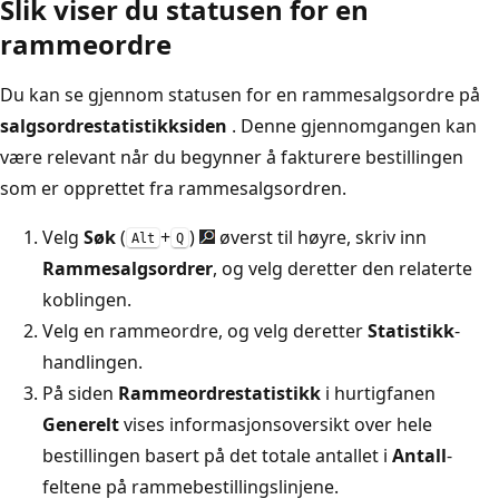
Slik viser du statusen for en
rammeordre
Du kan se gjennom statusen for en rammesalgsordre på
salgsordrestatistikksiden
. Denne gjennomgangen kan
være relevant når du begynner å fakturere bestillingen
som er opprettet fra rammesalgsordren.
Velg
Søk
(
+
)
øverst til høyre, skriv inn
Alt
Q
Rammesalgsordrer
, og velg deretter den relaterte
koblingen.
Velg en rammeordre, og velg deretter
Statistikk
-
handlingen.
På siden
Rammeordrestatistikk
i hurtigfanen
Generelt
vises informasjonsoversikt over hele
bestillingen basert på det totale antallet i
Antall
-
feltene på rammebestillingslinjene.