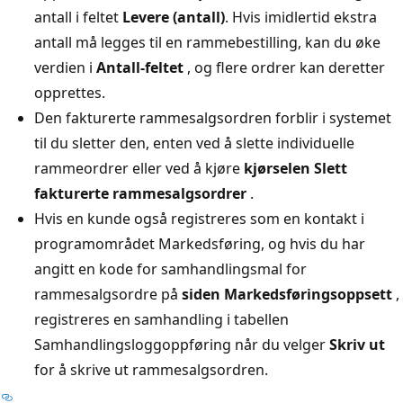
antall i feltet
Levere (antall)
. Hvis imidlertid ekstra
antall må legges til en rammebestilling, kan du øke
verdien i
Antall-feltet
, og flere ordrer kan deretter
opprettes.
Den fakturerte rammesalgsordren forblir i systemet
til du sletter den, enten ved å slette individuelle
rammeordrer eller ved å kjøre
kjørselen Slett
fakturerte rammesalgsordrer
.
Hvis en kunde også registreres som en kontakt i
programområdet Markedsføring, og hvis du har
angitt en kode for samhandlingsmal for
rammesalgsordre på
siden Markedsføringsoppsett
,
registreres en samhandling i tabellen
Samhandlingsloggoppføring når du velger
Skriv ut
for å skrive ut rammesalgsordren.