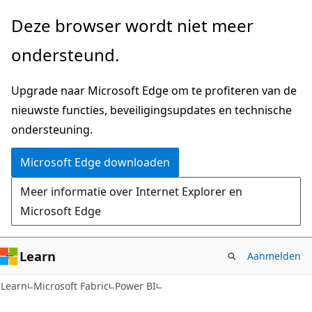
Naar
Deze browser wordt niet meer
hoofdinhoud
ondersteund.
gaan
Upgrade naar Microsoft Edge om te profiteren van de
nieuwste functies, beveiligingsupdates en technische
ondersteuning.
Microsoft Edge downloaden
Meer informatie over Internet Explorer en
Microsoft Edge
Learn
Aanmelden
Learn
Microsoft Fabric
Power BI