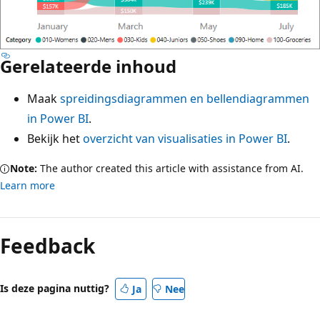
Gerelateerde inhoud
Maak
spreidingsdiagrammen en bellendiagrammen
in Power BI
.
Bekijk het
overzicht van visualisaties in Power BI
.
Note:
The author created this article with assistance from AI.
Learn more
Feedback
Is deze pagina nuttig?
Ja
Nee