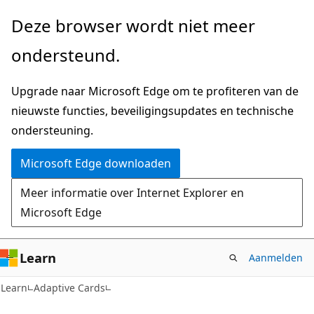
Naar
Deze browser wordt niet meer
hoofdinhoud
ondersteund.
gaan
Upgrade naar Microsoft Edge om te profiteren van de
nieuwste functies, beveiligingsupdates en technische
ondersteuning.
Microsoft Edge downloaden
Meer informatie over Internet Explorer en
Microsoft Edge
Learn
Aanmelden
Learn
Adaptive Cards