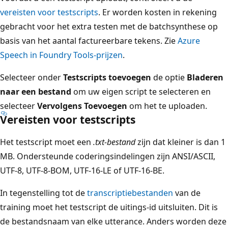
vereisten voor testscripts
. Er worden kosten in rekening
gebracht voor het extra testen met de batchsynthese op
basis van het aantal factureerbare tekens. Zie
Azure
Speech in Foundry Tools-prijzen
.
Selecteer onder
Testscripts toevoegen
de optie
Bladeren
naar een bestand
om uw eigen script te selecteren en
selecteer
Vervolgens Toevoegen
om het te uploaden.
Vereisten voor testscripts
Het testscript moet een
.txt-bestand
zijn dat kleiner is dan 1
MB. Ondersteunde coderingsindelingen zijn ANSI/ASCII,
UTF-8, UTF-8-BOM, UTF-16-LE of UTF-16-BE.
In tegenstelling tot de
transcriptiebestanden
van de
training moet het testscript de uitings-id uitsluiten. Dit is
de bestandsnaam van elke utterance. Anders worden deze