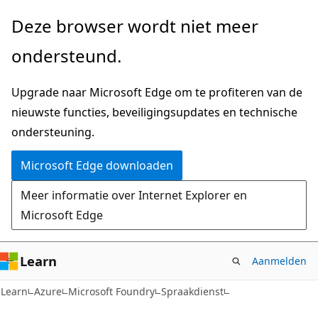
Naar
Deze browser wordt niet meer
hoofdinhoud
ondersteund.
gaan
Upgrade naar Microsoft Edge om te profiteren van de
nieuwste functies, beveiligingsupdates en technische
ondersteuning.
Microsoft Edge downloaden
Meer informatie over Internet Explorer en
Microsoft Edge
Learn
Aanmelden
Learn
Azure
Microsoft Foundry
Spraakdienst