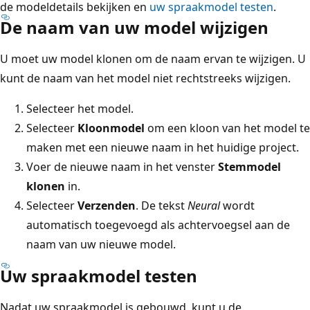
de modeldetails bekijken en
uw spraakmodel testen
.
De naam van uw model wijzigen
U moet uw model klonen om de naam ervan te wijzigen. U
kunt de naam van het model niet rechtstreeks wijzigen.
Selecteer het model.
Selecteer
Kloonmodel
om een kloon van het model te
maken met een nieuwe naam in het huidige project.
Voer de nieuwe naam in het venster
Stemmodel
klonen
in.
Selecteer
Verzenden
. De tekst
Neural
wordt
automatisch toegevoegd als achtervoegsel aan de
naam van uw nieuwe model.
Uw spraakmodel testen
Nadat uw spraakmodel is gebouwd, kunt u de