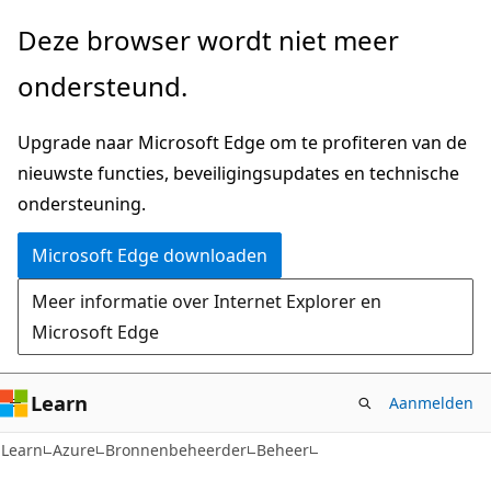
Naar
Deze browser wordt niet meer
hoofdinhoud
ondersteund.
gaan
Upgrade naar Microsoft Edge om te profiteren van de
nieuwste functies, beveiligingsupdates en technische
ondersteuning.
Microsoft Edge downloaden
Meer informatie over Internet Explorer en
Microsoft Edge
Learn
Aanmelden
Learn
Azure
Bronnenbeheerder
Beheer