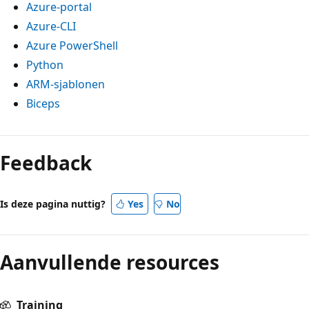
Azure-portal
Azure-CLI
Azure PowerShell
Python
ARM-sjablonen
Biceps
Feedback
Is deze pagina nuttig?
Yes
No
Aanvullende resources
Training