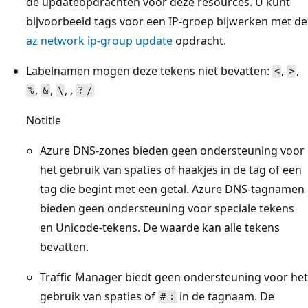
de updateopdrachten voor deze resources. U kunt
bijvoorbeeld tags voor een IP-groep bijwerken met de
az network ip-group update
opdracht.
Labelnamen mogen deze tekens niet bevatten:
,
,
<
>
,
,
, ,
%
&
\
?
/
Notitie
Azure DNS-zones bieden geen ondersteuning voor
het gebruik van spaties of haakjes in de tag of een
tag die begint met een getal. Azure DNS-tagnamen
bieden geen ondersteuning voor speciale tekens
en Unicode-tekens. De waarde kan alle tekens
bevatten.
Traffic Manager biedt geen ondersteuning voor het
gebruik van spaties of
in de tagnaam. De
#
: