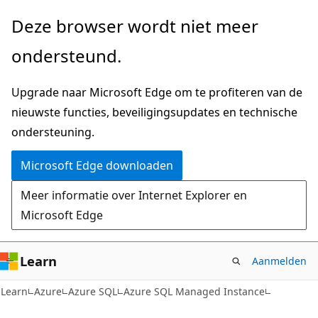
Naar
Deze browser wordt niet meer
hoofdinhoud
ondersteund.
gaan
Upgrade naar Microsoft Edge om te profiteren van de
nieuwste functies, beveiligingsupdates en technische
ondersteuning.
Microsoft Edge downloaden
Meer informatie over Internet Explorer en
Microsoft Edge
Learn
Aanmelden
Learn
Azure
Azure SQL
Azure SQL Managed Instance