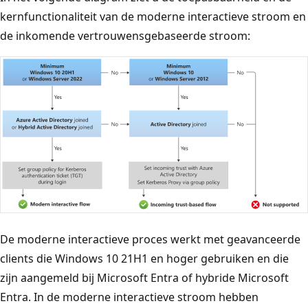
kernfunctionaliteit van de moderne interactieve stroom en
de inkomende vertrouwensgebaseerde stroom:
E
De moderne interactieve proces werkt met geavanceerde
e
clients die Windows 10 21H1 en hoger gebruiken en die
n
zijn aangemeld bij Microsoft Entra of hybride Microsoft
b
Entra. In de moderne interactieve stroom hebben