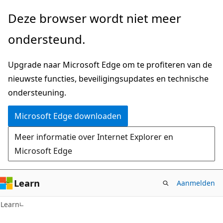
Naar
Deze browser wordt niet meer
hoofdinhoud
ondersteund.
gaan
Upgrade naar Microsoft Edge om te profiteren van de
nieuwste functies, beveiligingsupdates en technische
ondersteuning.
Microsoft Edge downloaden
Meer informatie over Internet Explorer en
Microsoft Edge
Learn
Aanmelden
Learn