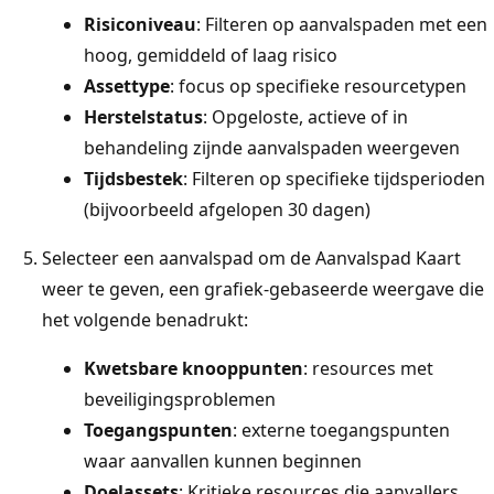
Risiconiveau
: Filteren op aanvalspaden met een
hoog, gemiddeld of laag risico
Assettype
: focus op specifieke resourcetypen
Herstelstatus
: Opgeloste, actieve of in
behandeling zijnde aanvalspaden weergeven
Tijdsbestek
: Filteren op specifieke tijdsperioden
(bijvoorbeeld afgelopen 30 dagen)
Selecteer een aanvalspad om de Aanvalspad Kaart
weer te geven, een grafiek-gebaseerde weergave die
het volgende benadrukt:
Kwetsbare knooppunten
: resources met
beveiligingsproblemen
Toegangspunten
: externe toegangspunten
waar aanvallen kunnen beginnen
Doelassets
: Kritieke resources die aanvallers