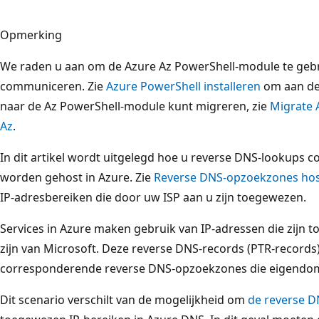
Opmerking
We raden u aan om de Azure Az PowerShell-module te geb
communiceren. Zie
Azure PowerShell installeren
om aan de 
naar de Az PowerShell-module kunt migreren, zie
Migrate 
Az
.
In dit artikel wordt uitgelegd hoe u reverse DNS-lookups co
worden gehost in Azure. Zie
Reverse DNS-opzoekzones hos
IP-adresbereiken die door uw ISP aan u zijn toegewezen.
Services in Azure maken gebruik van IP-adressen die zijn
zijn van Microsoft. Deze reverse DNS-records (PTR-record
corresponderende reverse DNS-opzoekzones die eigendom 
Dit scenario verschilt van de mogelijkheid om
de reverse D