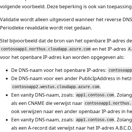
volgende voorbeeld. Deze beperking is ook van toepassing
Validatie wordt alleen uitgevoerd wanneer het reverse DNS-
Periodieke revalidatie wordt niet gedaan.
Stel bijvoorbeeld dat de bron van het openbare IP-adres 
en het IP-adres
contosoapp1.northus.cloudapp.azure.com
A
voor het openbare IP-adres kan worden opgegeven als:
De DNS-naam voor het openbare IP-adres:
contosoapp
De DNS-naam voor een ander PublicIpAddress in hetz
.
contosoapp2.westus.cloudapp.azure.com
Een vanity DNS-naam, zoals:
. Zolan
app1.contoso.com
als een CNAME die verwijst naar
contosoapp1.northus.
ook verwijzen naar een ander openbaar IP-adres in h
Een vanity DNS-naam, zoals:
. Zolan
app1.contoso.com
als een A-record dat verwijst naar het IP-adres A.B.C