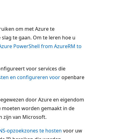
ruiken om met Azure te
slag te gaan. Om te leren hoe u
Azure PowerShell from AzureRM to
nfigureert voor services die
ten en configureren voor
openbare
 toegewezen door Azure en eigendom
s) moeten worden gemaakt in de
zijn van Microsoft.
NS-opzoekzones te hosten
voor uw