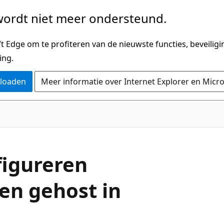
ordt niet meer ondersteund.
 Edge om te profiteren van de nieuwste functies, beveilig
ing.
nloaden
Meer informatie over Internet Explorer en Micr
igureren
en gehost in