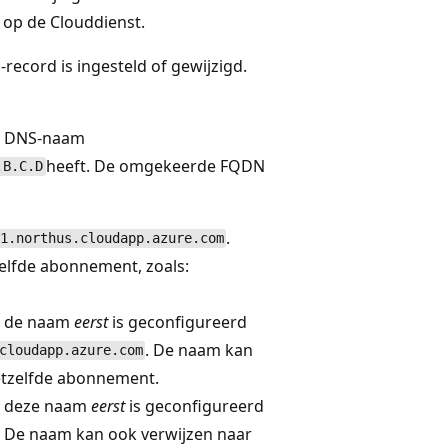
 op de Clouddienst.
record is ingesteld of gewijzigd.
de DNS-naam
heeft. De omgekeerde FQDN
.B.C.D
.
1.northus.cloudapp.azure.com
elfde abonnement, zoals:
g de naam
eerst
is geconfigureerd
. De naam kan
cloudapp.azure.com
etzelfde abonnement.
g deze naam
eerst
is geconfigureerd
.D. De naam kan ook verwijzen naar