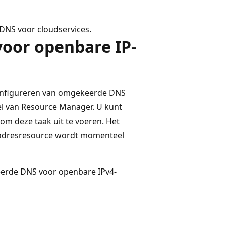
DNS voor cloudservices.
oor openbare IP-
t configureren van omgekeerde DNS
l van Resource Manager. U kunt
 om deze taak uit te voeren. Het
-adresresource wordt momenteel
erde DNS voor openbare IPv4-