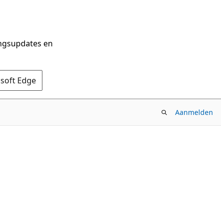
ingsupdates en
osoft Edge
Aanmelden