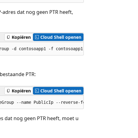
-adres dat nog geen PTR heeft,
Kopiëren
Cloud Shell openen
 bestaande PTR:
Kopiëren
Cloud Shell openen
es dat nog geen PTR heeft, moet u