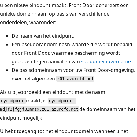
u een nieuw eindpunt maakt. Front Door genereert een
unieke domeinnaam op basis van verschillende
onderdelen, waaronder:
De naam van het eindpunt.
Een pseudorandom hash-waarde die wordt bepaald
door Front Door, waarmee bescherming wordt
geboden tegen aanvallen van
subdomeinovername
.
De basisdomeinnaam voor uw Front Door-omgeving,
over het algemeen
.
z01.azurefd.net
Als u bijvoorbeeld een eindpunt met de naam
maakt, is
myendpoint
myendpoint-
de domeinnaam van het
mdjf2jfgjf82mnzx.z01.azurefd.net
eindpunt mogelijk.
U hebt toegang tot het eindpuntdomein wanneer u het