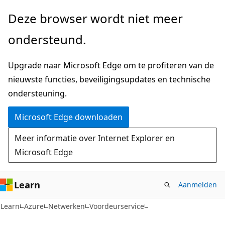
Naar
Deze browser wordt niet meer
hoofdinhoud
ondersteund.
gaan
Upgrade naar Microsoft Edge om te profiteren van de
nieuwste functies, beveiligingsupdates en technische
ondersteuning.
Microsoft Edge downloaden
Meer informatie over Internet Explorer en
Microsoft Edge
Learn
Aanmelden
Learn
Azure
Netwerken
Voordeurservice