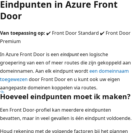
Eindpunten in Azure Front
Door
Van toepassing op:
✔️ Front Door Standard ✔️ Front Door
Premium
In Azure Front Door is een
eindpunt
een logische
groepering van een of meer routes die zijn gekoppeld aan
domeinnamen. Aan elk eindpunt wordt
een domeinnaam
toegewezen
door Front Door en u kunt ook uw eigen
aangepaste domeinen koppelen via routes.
Hoeveel eindpunten moet ik maken?
Een Front Door-profiel kan meerdere eindpunten
bevatten, maar in veel gevallen is één eindpunt voldoende.
Houd rekening met de volgende factoren bij het plannen