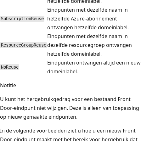
hetzelfde domeinlabel.
Eindpunten met dezelfde naam in
hetzelfde Azure-abonnement
SubscriptionReuse
ontvangen hetzelfde domeinlabel.
Eindpunten met dezelfde naam in
dezelfde resourcegroep ontvangen
ResourceGroupReuse
hetzelfde domeinlabel.
Eindpunten ontvangen altijd een nieuw
NoReuse
domeinlabel.
Notitie
U kunt het hergebruikgedrag voor een bestaand Front
Door-eindpunt niet wijzigen. Deze is alleen van toepassing
op nieuw gemaakte eindpunten.
In de volgende voorbeelden ziet u hoe u een nieuw Front
Door-eindpunt maakt met het bereik voor hergebruik dat