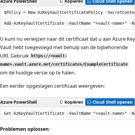
Azure PowerShell
Kopiëren
Cloud Shell openen
$Policy = New-AzKeyVaultCertificatePolicy -SecretConte
U kunt nu verwijzen naar dit certificaat dat u aan Azure Key
Vault hebt toegevoegd met behulp van de bijbehorende
URI. Gebruik
https://<vault-
name>.vault.azure.net/certificates/ExampleCertificate
om de huidige versie op te halen.
Een eerder opgeslagen certificaat weergeven:
Azure PowerShell
Kopiëren
Cloud Shell openen
Problemen oplossen
: