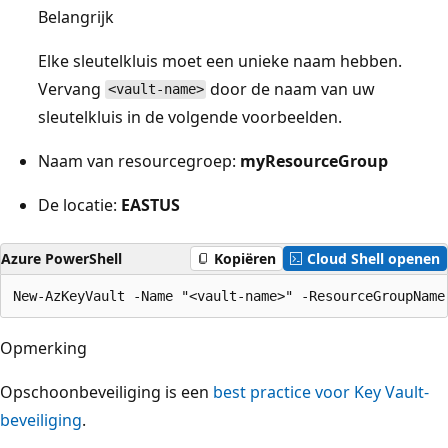
Belangrijk
Elke sleutelkluis moet een unieke naam hebben.
Vervang
door de naam van uw
<vault-name>
sleutelkluis in de volgende voorbeelden.
Naam van resourcegroep:
myResourceGroup
De locatie:
EASTUS
Azure PowerShell
Kopiëren
Cloud Shell openen
Opmerking
Opschoonbeveiliging is een
best practice voor Key Vault-
beveiliging
.