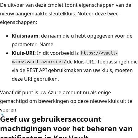
De uitvoer van deze cmdlet toont eigenschappen van de
nieuw aangemaakte sleutelkluis. Noteer deze twee
eigenschappen:
Kluisnaam
: de naam die u hebt opgegeven voor de
parameter -Name.
Kluis-URI
: In dit voorbeeld is
https://<vault-
de kluis-URI. Toepassingen die
name>.vault.azure.net/
via de REST API gebruikmaken van uw kluis, moeten
deze URI gebruiken.
Vanaf dit punt is uw Azure-account nu als enige
gemachtigd om bewerkingen op deze nieuwe kluis uit te
voeren.
Geef uw gebruikersaccount
machtigingen voor het beheren van
certificaten in Key Vault