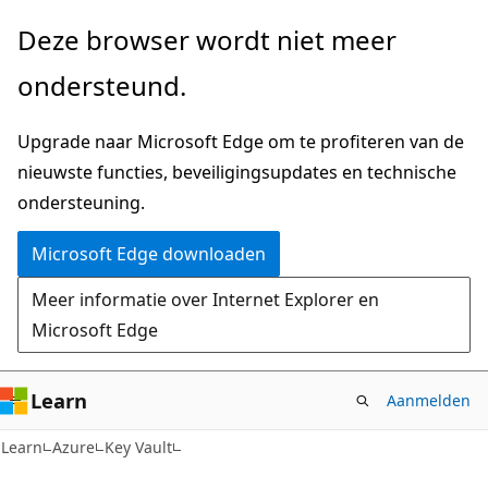
Naar
Deze browser wordt niet meer
hoofdinhoud
ondersteund.
gaan
Upgrade naar Microsoft Edge om te profiteren van de
nieuwste functies, beveiligingsupdates en technische
ondersteuning.
Microsoft Edge downloaden
Meer informatie over Internet Explorer en
Microsoft Edge
Learn
Aanmelden
Learn
Azure
Key Vault