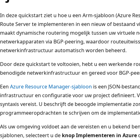
In deze quickstart ziet u hoe u een Arm-sjabloon (Azure 
Route Server te implementeren in een nieuw of bestaand vi
maakt dynamische routering mogelijk tussen uw virtuele n
netwerkapparaten via BGP-peering, waardoor routeuitwiss
netwerkinfrastructuur automatisch worden beheerd.
Door deze quickstart te voltooien, hebt u een werkende 
benodigde netwerkinfrastructuur en gereed voor BGP-peer
Een
Azure Resource Manager-sjabloon
is een JSON-bestand 
infrastructuur en configuratie voor uw project definieert. V
syntaxis vereist. U beschrijft de beoogde implementatie zo
programmeeropdrachten te schrijven om de implementati
Als uw omgeving voldoet aan de vereisten en u bekend be
sjablonen, selecteert u de
knop Implementeren in Azure
o