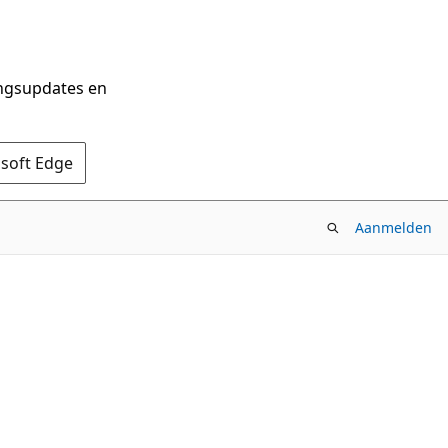
ingsupdates en
osoft Edge
Aanmelden