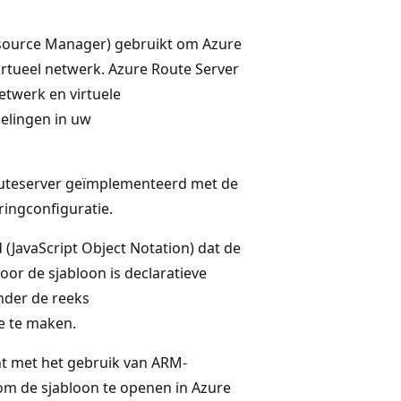
Resource Manager) gebruikt om Azure
rtueel netwerk. Azure Route Server
etwerk en virtuele
elingen in uw
routeserver geïmplementeerd met de
ingconfiguratie.
(JavaScript Object Notation) dat de
oor de sjabloon is declaratieve
nder de reeks
e te maken.
nt met het gebruik van ARM-
m de sjabloon te openen in Azure