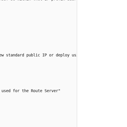
ew standard public IP or deploy using existing standard p
used for the Route Server"
