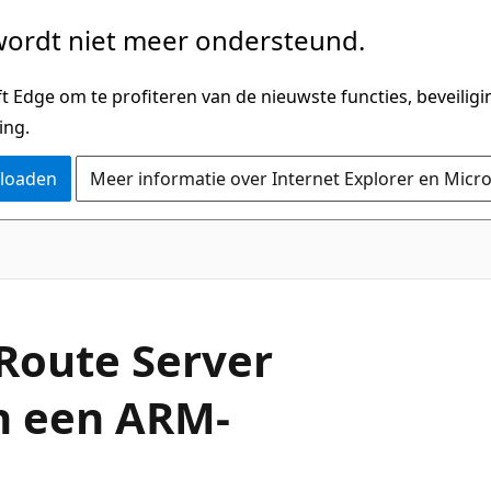
ordt niet meer ondersteund.
 Edge om te profiteren van de nieuwste functies, beveilig
ing.
nloaden
Meer informatie over Internet Explorer en Micr
 Route Server
n een ARM-