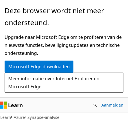
Naar
Deze browser wordt niet meer
hoofdinhoud
ondersteund.
gaan
Upgrade naar Microsoft Edge om te profiteren van de
nieuwste functies, beveiligingsupdates en technische
ondersteuning.
Microsoft Edge downloaden
Meer informatie over Internet Explorer en
Microsoft Edge
Learn
Aanmelden
Learn
Azure
Synapse-analyse