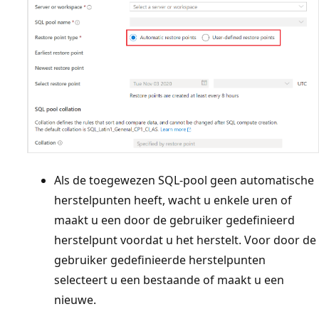
Als de toegewezen SQL-pool geen automatische
herstelpunten heeft, wacht u enkele uren of
maakt u een door de gebruiker gedefinieerd
herstelpunt voordat u het herstelt. Voor door de
gebruiker gedefinieerde herstelpunten
selecteert u een bestaande of maakt u een
nieuwe.