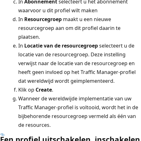
In
Abonnement
selecteert u het abonnement
waarvoor u dit profiel wilt maken
In
Resourcegroep
maakt u een nieuwe
resourcegroep aan om dit profiel daarin te
plaatsen.
In
Locatie van de resourcegroep
selecteert u de
locatie van de resourcegroep. Deze instelling
verwijst naar de locatie van de resourcegroep en
heeft geen invloed op het Traffic Manager-profiel
dat wereldwijd wordt geïmplementeerd.
Klik op
Create
.
Wanneer de wereldwijde implementatie van uw
Traffic Manager-profiel is voltooid, wordt het in de
bijbehorende resourcegroep vermeld als één van
de resources.
Een profiel uitschakelen, inschakelen