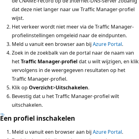
de CNAME-record op de Internet-DNS-server zodanig
dat deze niet langer naar uw Traffic Manager-profiel
wijst.
Het verkeer wordt niet meer via de Traffic Manager-
profielinstellingen omgeleid naar de eindpunten.
Meld u vanuit een browser aan bij
Azure Portal
.
Zoek in de zoekbalk van de portal naar de naam van
het
Traffic Manager-profiel
dat u wilt wijzigen, en klik
vervolgens in de weergegeven resultaten op het
Traffic Manager-profiel.
Klik op
Overzicht
>
Uitschakelen
.
Bevestig dat u het Traffic Manager-profiel wilt
uitschakelen.
Een profiel inschakelen
Meld u vanuit een browser aan bij
Azure Portal
.