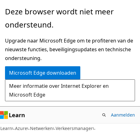
Naar
Deze browser wordt niet meer
hoofdinhoud
ondersteund.
gaan
Upgrade naar Microsoft Edge om te profiteren van de
nieuwste functies, beveiligingsupdates en technische
ondersteuning.
Microsoft Edge downloaden
Meer informatie over Internet Explorer en
Microsoft Edge
Learn
Aanmelden
Learn
Azure
Netwerken
Verkeersmanager