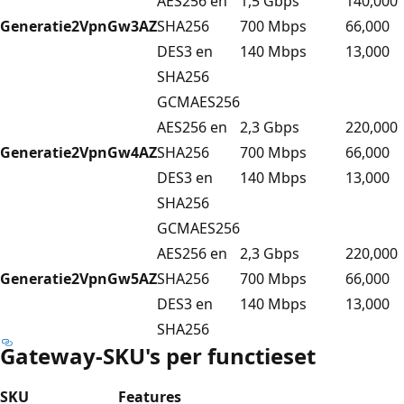
AES256 en
1,5 Gbps
140,000
Generatie2
VpnGw3AZ
SHA256
700 Mbps
66,000
DES3 en
140 Mbps
13,000
SHA256
GCMAES256
AES256 en
2,3 Gbps
220,000
Generatie2
VpnGw4AZ
SHA256
700 Mbps
66,000
DES3 en
140 Mbps
13,000
SHA256
GCMAES256
AES256 en
2,3 Gbps
220,000
Generatie2
VpnGw5AZ
SHA256
700 Mbps
66,000
DES3 en
140 Mbps
13,000
SHA256
Gateway-SKU's per functieset
SKU
Features