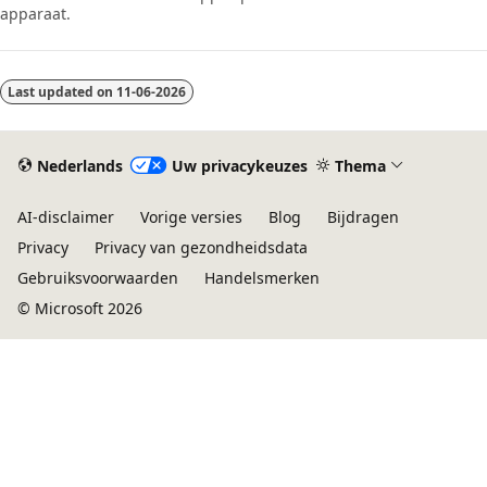
apparaat.
Last updated on
11-06-2026
Nederlands
Uw privacykeuzes
Thema
AI-disclaimer
Vorige versies
Blog
Bijdragen
Privacy
Privacy van gezondheidsdata
Gebruiksvoorwaarden
Handelsmerken
© Microsoft 2026