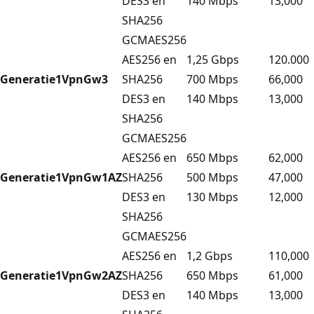
DES3 en
140 Mbps
13,000
SHA256
GCMAES256
AES256 en
1,25 Gbps
120.000
Generatie1
VpnGw3
SHA256
700 Mbps
66,000
DES3 en
140 Mbps
13,000
SHA256
GCMAES256
AES256 en
650 Mbps
62,000
Generatie1
VpnGw1AZ
SHA256
500 Mbps
47,000
DES3 en
130 Mbps
12,000
SHA256
GCMAES256
AES256 en
1,2 Gbps
110,000
Generatie1
VpnGw2AZ
SHA256
650 Mbps
61,000
DES3 en
140 Mbps
13,000