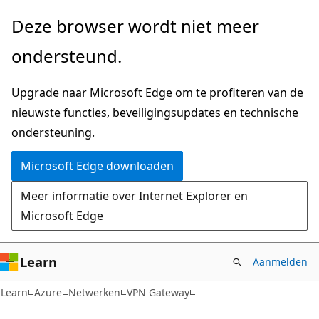
Naar
Deze browser wordt niet meer
hoofdinhoud
ondersteund.
gaan
Upgrade naar Microsoft Edge om te profiteren van de
nieuwste functies, beveiligingsupdates en technische
ondersteuning.
Microsoft Edge downloaden
Meer informatie over Internet Explorer en
Microsoft Edge
Learn
Aanmelden
Learn
Azure
Netwerken
VPN Gateway