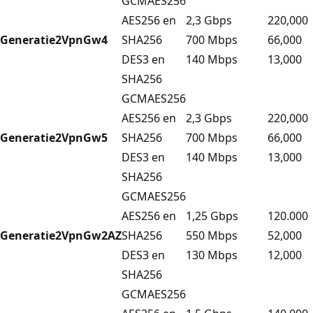
GCMAES256
AES256 en
2,3 Gbps
220,000
Generatie2
VpnGw4
SHA256
700 Mbps
66,000
DES3 en
140 Mbps
13,000
SHA256
GCMAES256
AES256 en
2,3 Gbps
220,000
Generatie2
VpnGw5
SHA256
700 Mbps
66,000
DES3 en
140 Mbps
13,000
SHA256
GCMAES256
AES256 en
1,25 Gbps
120.000
Generatie2
VpnGw2AZ
SHA256
550 Mbps
52,000
DES3 en
130 Mbps
12,000
SHA256
GCMAES256