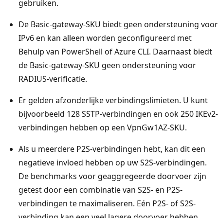
gebruiken.
De Basic-gateway-SKU biedt geen ondersteuning voor
IPv6 en kan alleen worden geconfigureerd met
Behulp van PowerShell of Azure CLI. Daarnaast biedt
de Basic-gateway-SKU geen ondersteuning voor
RADIUS-verificatie.
Er gelden afzonderlijke verbindingslimieten. U kunt
bijvoorbeeld 128 SSTP-verbindingen en ook 250 IKEv2-
verbindingen hebben op een VpnGw1AZ-SKU.
Als u meerdere P2S-verbindingen hebt, kan dit een
negatieve invloed hebben op uw S2S-verbindingen.
De benchmarks voor geaggregeerde doorvoer zijn
getest door een combinatie van S2S- en P2S-
verbindingen te maximaliseren. Eén P2S- of S2S-
verbinding kan een veel lagere doorvoer hebben.