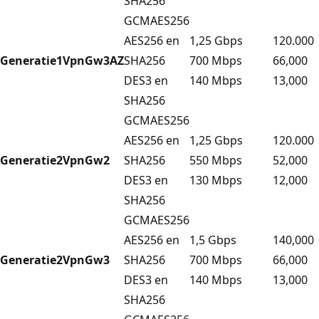
SHA256
GCMAES256
AES256 en
1,25 Gbps
120.000
Generatie1
VpnGw3AZ
SHA256
700 Mbps
66,000
DES3 en
140 Mbps
13,000
SHA256
GCMAES256
AES256 en
1,25 Gbps
120.000
Generatie2
VpnGw2
SHA256
550 Mbps
52,000
DES3 en
130 Mbps
12,000
SHA256
GCMAES256
AES256 en
1,5 Gbps
140,000
Generatie2
VpnGw3
SHA256
700 Mbps
66,000
DES3 en
140 Mbps
13,000
SHA256