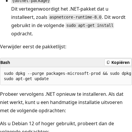
{dotnet-package}
Dit vertegenwoordigt het .NET-pakket dat u
installeert, zoals
. Dit wordt
aspnetcore-runtime-8.0
gebruikt in de volgende
sudo apt-get install
opdracht.
Verwijder eerst de pakketlijst:
Bash
Kopiëren
sudo dpkg --purge packages-microsoft-prod && sudo dpkg 
Probeer vervolgens .NET opnieuw te installeren. Als dat
niet werkt, kunt u een handmatige installatie uitvoeren
met de volgende opdrachten:
Als u Debian 12 of hoger gebruikt, probeert dan de
volgende opdrachten: