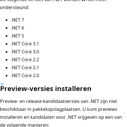
ondersteund:
.NET 7
.NET 6
.NET 5
.NET Core 3.1
.NET Core 3.0
.NET Core 2.2
.NET Core 2.1
.NET Core 2.0
Preview-versies installeren
Preview- en release-kandidaatversies van .NET zijn niet
beschikbaar in pakketopslagplaatsen. U kunt previews
installeren en kandidaten voor .NET vrijgeven op een van
de volgende manieren: