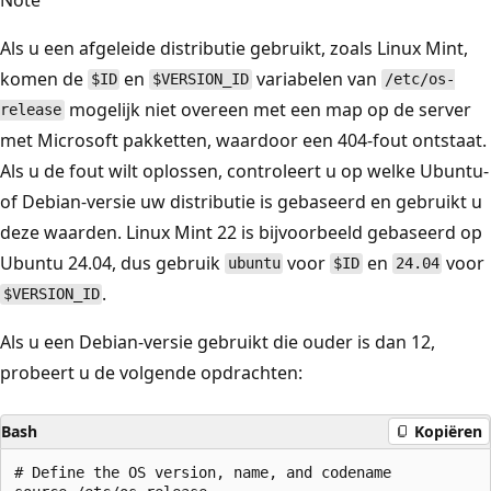
Als u een afgeleide distributie gebruikt, zoals Linux Mint,
komen de
en
variabelen van
$ID
$VERSION_ID
/etc/os-
mogelijk niet overeen met een map op de server
release
met Microsoft pakketten, waardoor een 404-fout ontstaat.
Als u de fout wilt oplossen, controleert u op welke Ubuntu-
of Debian-versie uw distributie is gebaseerd en gebruikt u
deze waarden. Linux Mint 22 is bijvoorbeeld gebaseerd op
Ubuntu 24.04, dus gebruik
voor
en
voor
ubuntu
$ID
24.04
.
$VERSION_ID
Als u een Debian-versie gebruikt die ouder is dan 12,
probeert u de volgende opdrachten:
Bash
Kopiëren
# Define the OS version, name, and codename
