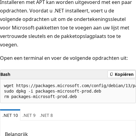
Installeren met APT kan worden uitgevoerd met een paar
opdrachten. Voordat u .NET installeert, voert u de
volgende opdrachten uit om de ondertekeningssleutel
voor Microsoft-pakketten toe te voegen aan uw lijst met
vertrouwde sleutels en de pakketopslagplaats toe te
voegen.
Open een terminal en voer de volgende opdrachten uit:
Bash
Kopiëren
wget https://packages.microsoft.com/config/debian/13/p
sudo dpkg -i packages-microsoft-prod.deb

.NET 10
.NET 9
.NET 8
Belangrijk