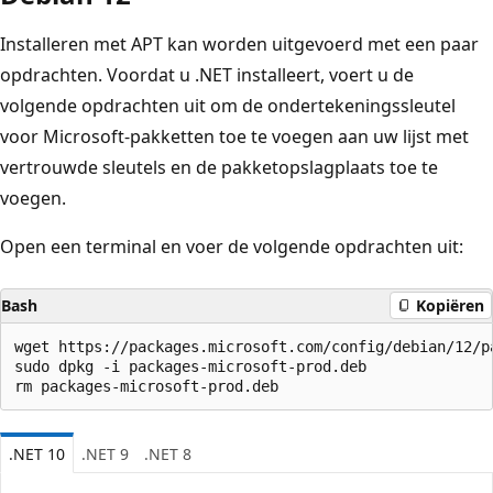
Installeren met APT kan worden uitgevoerd met een paar
opdrachten. Voordat u .NET installeert, voert u de
volgende opdrachten uit om de ondertekeningssleutel
voor Microsoft-pakketten toe te voegen aan uw lijst met
vertrouwde sleutels en de pakketopslagplaats toe te
voegen.
Open een terminal en voer de volgende opdrachten uit:
Bash
Kopiëren
wget https://packages.microsoft.com/config/debian/12/p
sudo dpkg -i packages-microsoft-prod.deb

.NET 10
.NET 9
.NET 8