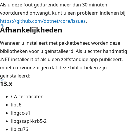
Als u deze fout gedurende meer dan 30 minuten
voortdurend ontvangt, kunt u een probleem indienen bij
https://github.com/dotnet/core/issues
.
Afhankelijkheden
Wanneer u installeert met pakketbeheer, worden deze
bibliotheken voor u geïnstalleerd. Als u echter handmatig
.NET installeert of als u een zelfstandige app publiceert,
moet u ervoor zorgen dat deze bibliotheken zijn
geïnstalleerd:
13.x
CA-certificaten
libc6
libgcc-s1
libgssapi-krb5-2
libicu76