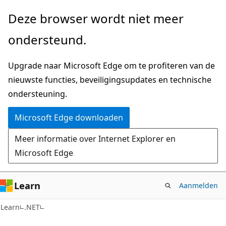
Naar
Deze browser wordt niet meer
hoofdinhoud
ondersteund.
gaan
Upgrade naar Microsoft Edge om te profiteren van de
nieuwste functies, beveiligingsupdates en technische
ondersteuning.
Microsoft Edge downloaden
Meer informatie over Internet Explorer en
Microsoft Edge
Learn
Aanmelden
Learn
.NET