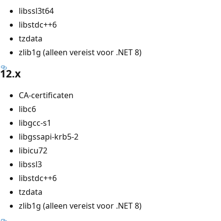
libssl3t64
libstdc++6
tzdata
zlib1g (alleen vereist voor .NET 8)
12.x
CA-certificaten
libc6
libgcc-s1
libgssapi-krb5-2
libicu72
libssl3
libstdc++6
tzdata
zlib1g (alleen vereist voor .NET 8)