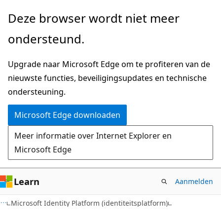
Naar
Deze browser wordt niet meer
hoofdinhoud
ondersteund.
gaan
Upgrade naar Microsoft Edge om te profiteren van de
nieuwste functies, beveiligingsupdates en technische
ondersteuning.
Microsoft Edge downloaden
Meer informatie over Internet Explorer en
Microsoft Edge
Learn
Aanmelden
Microsoft Identity Platform (identiteitsplatform)