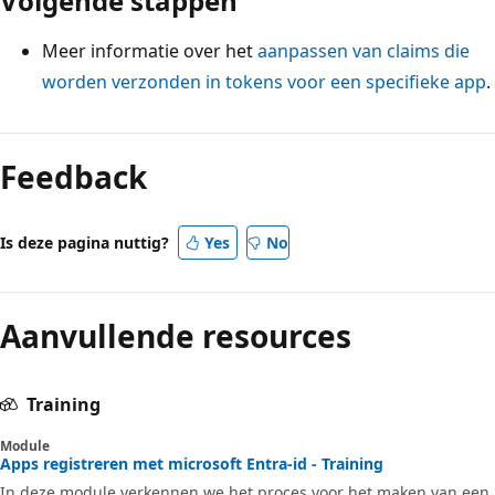
Volgende stappen
Meer informatie over het
aanpassen van claims die
worden verzonden in tokens voor een specifieke app
.
Feedback
Is deze pagina nuttig?
Yes
No
Aanvullende resources
Training
Module
Apps registreren met microsoft Entra-id - Training
In deze module verkennen we het proces voor het maken van een