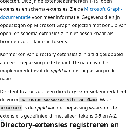
objecten. Dit zijn de extensiekenmerken 1-15, open
extensies en schema-extensies. Zie de
Microsoft Graph-
documentatie
voor meer informatie. Gegevens die zijn
opgeslagen op Microsoft Graph-objecten met behulp van
open- en schema-extensies zijn niet beschikbaar als
bronnen voor claims in tokens.
Kenmerken van directory-extensies zijn altijd gekoppeld
aan een toepassing in de tenant. De naam van het
mapkenmerk bevat de
appId
van de toepassing in de
naam.
De identificator voor een directory-extensiekenmerk heeft
de vorm
. Waar
extension_xxxxxxxxx_AttributeName
is de
appId
van de toepassing waarvoor de
xxxxxxxxx
extensie is gedefinieerd, met alleen tekens 0-9 en A-Z.
Directory-extensies registreren en