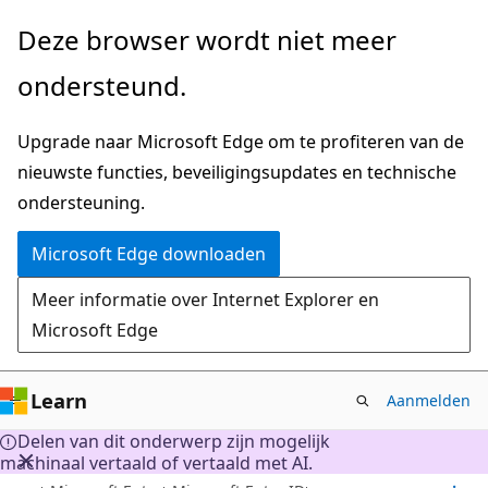
Naar
Deze browser wordt niet meer
hoofdinhoud
ondersteund.
gaan
Upgrade naar Microsoft Edge om te profiteren van de
nieuwste functies, beveiligingsupdates en technische
ondersteuning.
Microsoft Edge downloaden
Meer informatie over Internet Explorer en
Microsoft Edge
Learn
Aanmelden
Delen van dit onderwerp zijn mogelijk
machinaal vertaald of vertaald met AI.