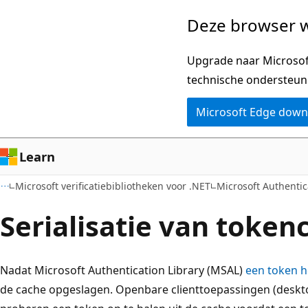
Naar
Deze browser w
hoofdinhoud
gaan
Upgrade naar Microsoft
technische ondersteun
Microsoft Edge dow
Learn
Microsoft verificatiebibliotheken voor .NET
Microsoft Authentic
Serialisatie van token
Nadat Microsoft Authentication Library (MSAL)
een token h
de cache opgeslagen. Openbare clienttoepassingen (deskt