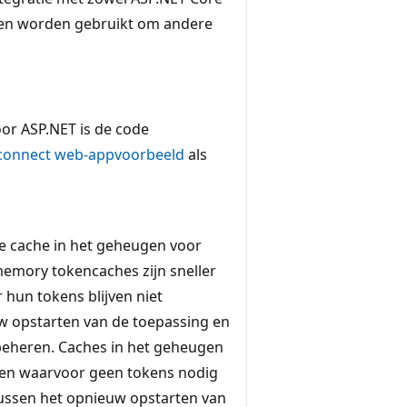
nnen worden gebruikt om andere
or ASP.NET is de code
connect
web-appvoorbeeld
als
ke cache in het geheugen voor
emory tokencaches zijn sneller
hun tokens blijven niet
 opstarten van de toepassing en
beheren. Caches in het geheugen
ngen waarvoor geen tokens nodig
ussen het opnieuw opstarten van