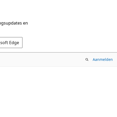
ingsupdates en
osoft Edge
Aanmelden