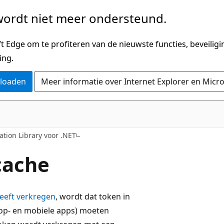
ordt niet meer ondersteund.
 Edge om te profiteren van de nieuwste functies, beveilig
ing.
nloaden
Meer informatie over Internet Explorer en Micr
ation Library voor .NET
cache
eeft verkregen
, wordt dat token in
op- en mobiele apps) moeten