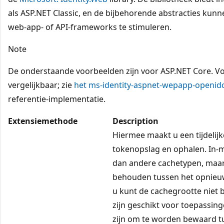
als ASP.NET Classic, en de bijbehorende abstracties ku
web-app- of API-frameworks te stimuleren.
Note
De onderstaande voorbeelden zijn voor ASP.NET Core. Vo
vergelijkbaar; zie
het
ms-identity-aspnet-wepapp-openid
referentie-implementatie.
Extensiemethode
Description
Hiermee maakt u een tijdelij
tokenopslag en ophalen. In-m
dan andere cachetypen, maar 
behouden tussen het opnieuw
u kunt de cachegrootte niet 
zijn geschikt voor toepassi
zijn om te worden bewaard t