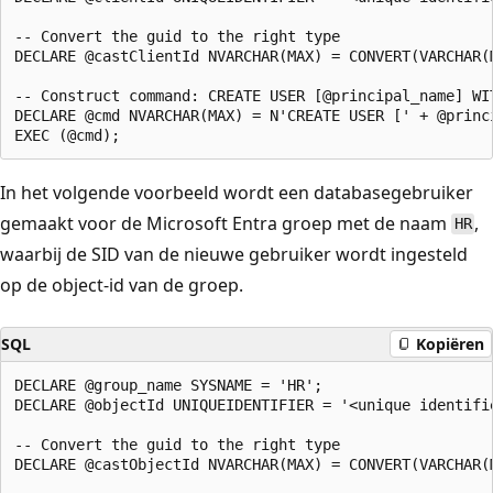
-- Convert the guid to the right type

DECLARE @castClientId NVARCHAR(MAX) = CONVERT(VARCHAR(
-- Construct command: CREATE USER [@principal_name] WIT
DECLARE @cmd NVARCHAR(MAX) = N'CREATE USER [' + @princ
In het volgende voorbeeld wordt een databasegebruiker
gemaakt voor de Microsoft Entra groep met de naam
,
HR
waarbij de SID van de nieuwe gebruiker wordt ingesteld
op de object-id van de groep.
SQL
Kopiëren
DECLARE @group_name SYSNAME = 'HR';

DECLARE @objectId UNIQUEIDENTIFIER = '<unique identifi
-- Convert the guid to the right type

DECLARE @castObjectId NVARCHAR(MAX) = CONVERT(VARCHAR(