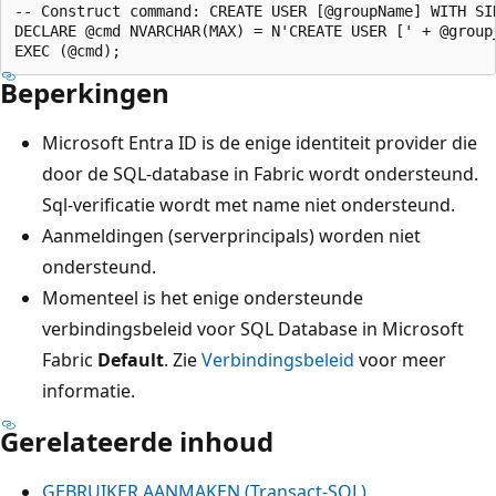
-- Construct command: CREATE USER [@groupName] WITH SID
DECLARE @cmd NVARCHAR(MAX) = N'CREATE USER [' + @group
Beperkingen
Microsoft Entra ID is de enige identiteit provider die
door de SQL-database in Fabric wordt ondersteund.
Sql-verificatie wordt met name niet ondersteund.
Aanmeldingen (serverprincipals) worden niet
ondersteund.
Momenteel is het enige ondersteunde
verbindingsbeleid voor SQL Database in Microsoft
Fabric
Default
. Zie
Verbindingsbeleid
voor meer
informatie.
Gerelateerde inhoud
GEBRUIKER AANMAKEN (Transact-SQL)