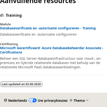
Aanvullende resources
Training
Module
Databaseverificatie en -autorisatie configureren - Training
Databaseverificatie en -autorisatie configureren
Certificering
Microsoft Gecertificeerd: Azure Databasebeheerder Associate -
Certifications
Beheer een SQL Server-databaseinfrastructuur voor cloud-, on-
premises en hybride relationele databases met behulp van de
relationele Microsoft PaaS-databaseaanbiedingen.
Last updated on
02-06-2026
Nederlands
Uw privacykeuzes
Thema