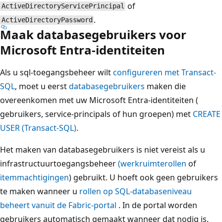
of
ActiveDirectoryServicePrincipal
.
ActiveDirectoryPassword
Maak databasegebruikers voor
Microsoft Entra-identiteiten
Als u sql-toegangsbeheer wilt
configureren met Transact-
SQL
, moet u eerst
databasegebruikers
maken die
overeenkomen met uw Microsoft Entra-identiteiten (
gebruikers, service-principals of hun groepen) met
CREATE
USER (Transact-SQL)
.
Het maken van databasegebruikers is niet vereist als u
infrastructuurtoegangsbeheer
(
werkruimterollen
of
itemmachtigingen
) gebruikt. U hoeft ook geen gebruikers
te maken wanneer u
rollen op SQL-databaseniveau
beheert vanuit de Fabric-portal
. In de portal worden
gebruikers automatisch gemaakt wanneer dat nodig is.