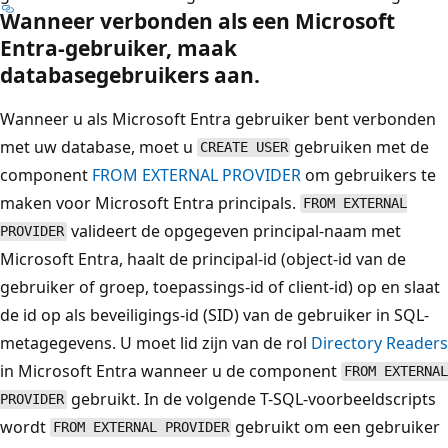
Wanneer verbonden als een Microsoft
Entra-gebruiker, maak
databasegebruikers aan.
Wanneer u als Microsoft Entra gebruiker bent verbonden
met uw database, moet u
gebruiken met de
CREATE USER
component
FROM EXTERNAL PROVIDER
om gebruikers te
maken voor Microsoft Entra principals.
FROM EXTERNAL
valideert de opgegeven principal-naam met
PROVIDER
Microsoft Entra, haalt de principal-id (object-id van de
gebruiker of groep, toepassings-id of client-id) op en slaat
de id op als beveiligings-id (SID) van de gebruiker in SQL-
metagegevens. U moet lid zijn van de rol
Directory Readers
in Microsoft Entra wanneer u de component
FROM EXTERNAL
gebruikt. In de volgende T-SQL-voorbeeldscripts
PROVIDER
wordt
gebruikt om een gebruiker
FROM EXTERNAL PROVIDER