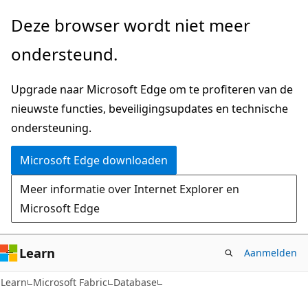
Naar
Deze browser wordt niet meer
hoofdinhoud
ondersteund.
gaan
Upgrade naar Microsoft Edge om te profiteren van de
nieuwste functies, beveiligingsupdates en technische
ondersteuning.
Microsoft Edge downloaden
Meer informatie over Internet Explorer en
Microsoft Edge
Learn
Aanmelden
Learn
Microsoft Fabric
Database