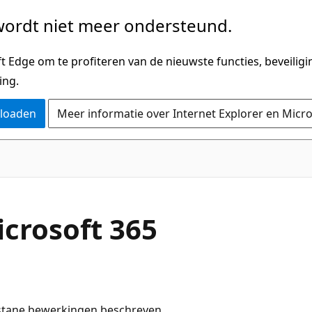
ordt niet meer ondersteund.
 Edge om te profiteren van de nieuwste functies, beveilig
ing.
nloaden
Meer informatie over Internet Explorer en Micr
icrosoft 365
estane bewerkingen beschreven.