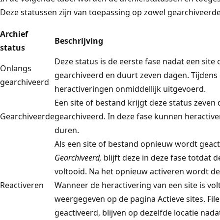
Deze statussen zijn van toepassing op zowel gearchiveerde
Archief
Beschrijving
status
Deze status is de eerste fase nadat een site 
Onlangs
gearchiveerd en duurt zeven dagen. Tijdens
gearchiveerd
heractiveringen onmiddellijk uitgevoerd.
Een site of bestand krijgt deze status zeven
Gearchiveerde
gearchiveerd. In deze fase kunnen heractive
duren.
Als een site of bestand opnieuw wordt geact
Gearchiveerd,
blijft deze in deze fase totdat d
voltooid. Na het opnieuw activeren wordt de
Reactiveren
Wanneer de heractivering van een site is vol
weergegeven op de pagina Actieve sites. Fi
geactiveerd, blijven op dezelfde locatie nada