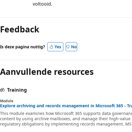
voltooid.
Leesmodus
uitgeschakeld
Feedback
Is deze pagina nuttig?
Yes
No
Aanvullende resources
Training
Module
Explore archiving and records management in Microsoft 365 - Tr
This module examines how Microsoft 365 supports data governance
content by using archive mailboxes, and manage their high-value c
regulatory obligations by implementing records management. MS