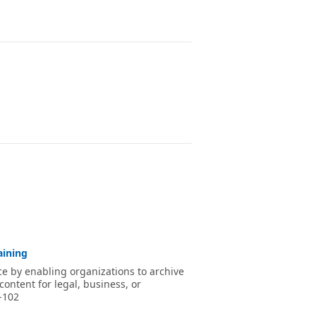
aining
 by enabling organizations to archive
ontent for legal, business, or
-102