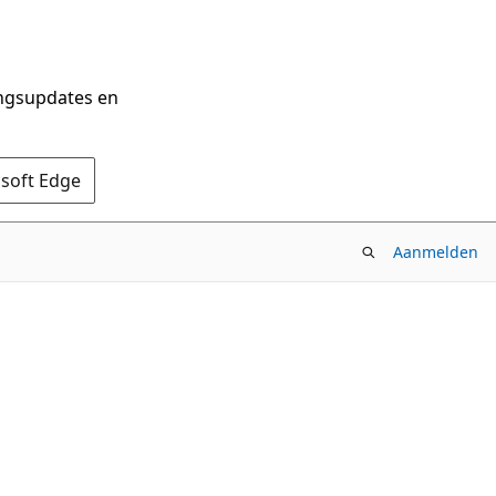
ingsupdates en
osoft Edge
Aanmelden