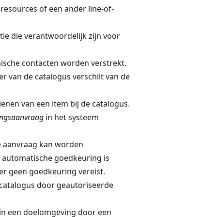
resources of een ander line-of-
ie die verantwoordelijk zijn voor
ische contacten worden verstrekt.
r van de catalogus verschilt van de
enen van een item bij de catalogus.
ingsaanvraag
in het systeem
ze aanvraag kan worden
automatische goedkeuring is
 er geen goedkeuring vereist.
n catalogus door geautoriseerde
m in een doelomgeving door een