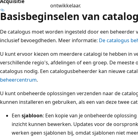
Acquisitie
ontwikkelaar.
Basisbeginselen van catalo
De catalogus moet worden ingesteld door een beheerder v
inclusief bevoegdheden. Meer informatie:
De catalogus be
U kunt ervoor kiezen om meerdere catalogi te hebben in v
verschillende regio's, afdelingen of een groep. De meeste 
catalogus nodig. Een catalogusbeheerder kan nieuwe catalo
beheercentrum
.
U kunt onbeheerde oplossingen verzenden naar de catalog
kunnen installeren en gebruiken, als een van deze twee ca
Een
sjabloon
: Een kopie van je onbeheerde oplossing
inzicht kunnen bewerken. Updates voor de oorspronk
werken geen sjablonen bij, omdat sjablonen niet meer