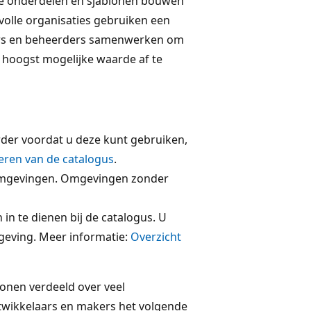
e onderdelen en sjablonen bouwen
volle organisaties gebruiken een
ers en beheerders samenwerken om
 hoogst mogelijke waarde af te
der voordat u deze kunt gebruiken,
eren van de catalogus
.
-omgevingen. Omgevingen zonder
n te dienen bij de catalogus. U
mgeving. Meer informatie:
Overzicht
blonen verdeeld over veel
wikkelaars en makers het volgende