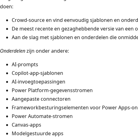
doen:
Crowd-source en vind eenvoudig sjablonen en onderd
De meest recente en gezaghebbende versie van een o
Aan de slag met sjablonen en onderdelen die onmidde
Onderdelen
zijn onder andere:
AI-prompts
Copilot-app-sjablonen
AI-invoegtoepassingen
Power Platform-gegevensstromen
Aangepaste connectoren
Frameworkbesturingselementen voor Power Apps-on
Power Automate-stromen
Canvas-apps
Modelgestuurde apps