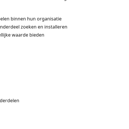
elen binnen hun organisatie
nderdeel zoeken en installeren
llijke waarde bieden
derdelen