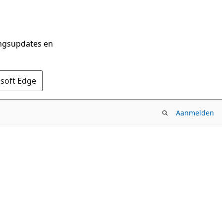
ingsupdates en
osoft Edge
Aanmelden