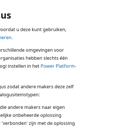
gus
oordat u deze kunt gebruiken,
heren
.
erschillende omgevingen voor
organisaties hebben slechts één
gi instellen in het
Power Platform-
us zodat andere makers deze zelf
talogusitemstypen:
 die andere makers naar eigen
elijke onbeheerde oplossing
 'verbonden' zijn met de oplossing