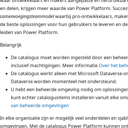
waar ontwikkelaars en makers aangepaste en herbruikbar
en delen, krijgen meer waarde van Power Platform. Succes
samenvoegingsteammodel
waarbij pro-ontwikkelaars, mak
de beste oplossingen voor hun gebruikers te leveren en de
leiden van Power Platform.
Belangrijk
De catalogus moet worden ingesteld door een beheer
inclusief machtigingen. Meer informatie
Over het beh
De catalogus werkt alleen met Microsoft Dataverse
Dataverse worden momenteel niet ondersteund.
U hebt een beheerde omgeving nodig om oplossingen i
kunt echter catalogusitems installeren vanuit elke o
van beheerde omgevingen
In elke organisatie zijn er mogelijk veel onderdelen en sja
omgevingen. Met de catalogus Power Platform kunnen ont