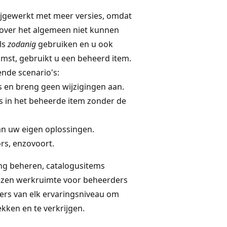
jgewerkt met meer versies, omdat
 over het algemeen niet kunnen
ls
zodanig
gebruiken en u ook
omst, gebruikt u een beheerd item.
ende scenario's:
is en breng geen wijzigingen aan.
s in het beheerde item zonder de
an uw eigen oplossingen.
rs, enzovoort.
ng beheren, catalogusitems
wezen werkruimte voor beheerders
ers van elk ervaringsniveau om
ekken en te verkrijgen.