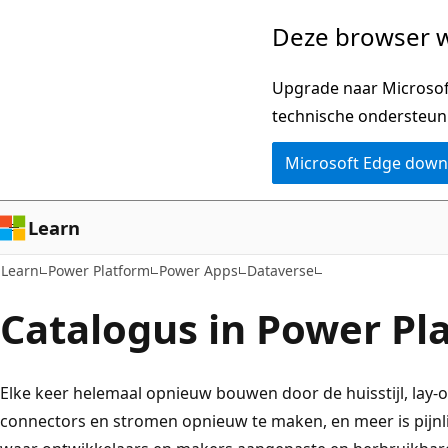
Naar
Deze browser w
hoofdinhoud
gaan
Upgrade naar Microsoft
technische ondersteun
Microsoft Edge dow
Learn
Learn
Power Platform
Power Apps
Dataverse
Catalogus in Power Pl
Elke keer helemaal opnieuw bouwen door de huisstijl, lay-
connectors en stromen opnieuw te maken, en meer is pijnli