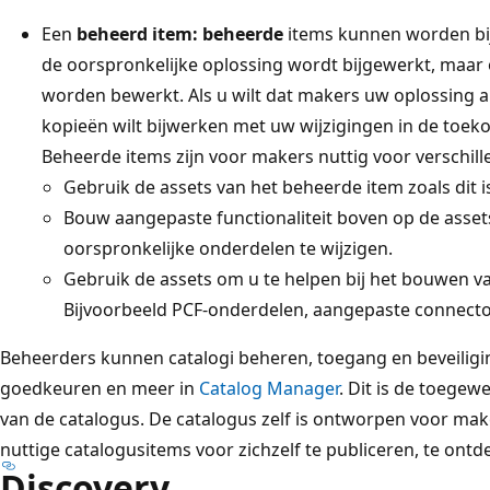
Een
beheerd item: beheerde
items kunnen worden bi
de oorspronkelijke oplossing wordt bijgewerkt, maar
worden bewerkt. Als u wilt dat makers uw oplossing a
kopieën wilt bijwerken met uw wijzigingen in de toek
Beheerde items zijn voor makers nuttig voor verschill
Gebruik de assets van het beheerde item zoals dit 
Bouw aangepaste functionaliteit boven op de asset
oorspronkelijke onderdelen te wijzigen.
Gebruik de assets om u te helpen bij het bouwen v
Bijvoorbeeld PCF-onderdelen, aangepaste connecto
Beheerders kunnen catalogi beheren, toegang en beveiligi
goedkeuren en meer in
Catalog Manager
. Dit is de toege
van de catalogus. De catalogus zelf is ontworpen voor mak
nuttige catalogusitems voor zichzelf te publiceren, te ontd
Discovery