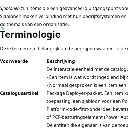
Sjablonen
zijn items die een geavanceerd uitgangspunt vo
Sjablonen maken verbinding met hun bedrijfssystemen en
de thema's van een organisatie.
Terminologie
Deze termen zijn belangrijk om te begrijpen wanneer u de 
Voorwaarde
Beschrijving
De interactie-eenheid met de catalo
- Een item is wat wordt ingediend bij 
- Normaal gesproken is een item een
Catalogusartikel
Package Deployer-pakket. Een item k
toepassing, een sjabloon voor een P
Platform-code-first-onderdeel bevatt
of PCF-besturingselement (Power A
De entiteit die eigenaar is van de toe