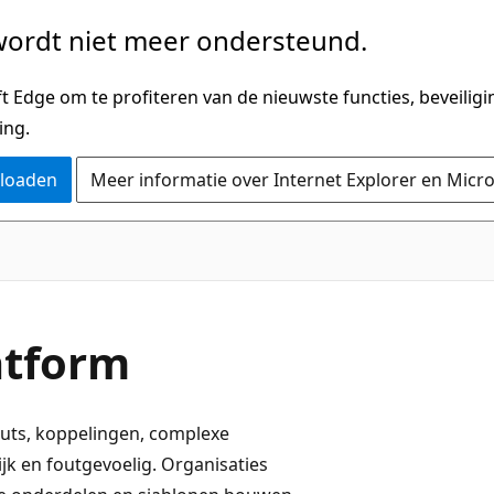
ordt niet meer ondersteund.
 Edge om te profiteren van de nieuwste functies, beveilig
ing.
nloaden
Meer informatie over Internet Explorer en Micr
atform
outs, koppelingen, complexe
jk en foutgevoelig. Organisaties