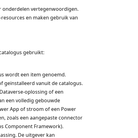
or onderdelen vertegenwoordigen.
 -resources en maken gebruik van
catalogus gebruikt:
gus wordt een item genoemd.
of geïnstalleerd vanuit de catalogus.
 Dataverse-oplossing of een
an een volledig gebouwde
ower App of stroom of een Power
en, zoals een aangepaste connector
pps Component Framework).
passing. De uitgever kan