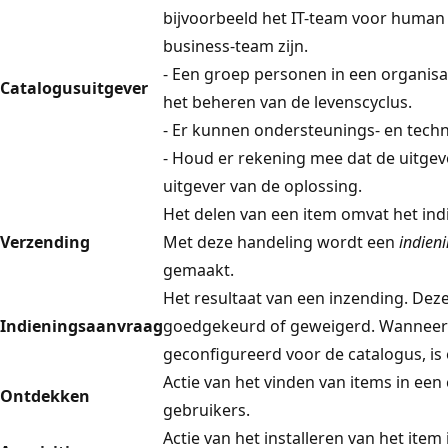
bijvoorbeeld het IT-team voor human 
business-team zijn.
- Een groep personen in een organisat
Catalogusuitgever
het beheren van de levenscyclus.
- Er kunnen ondersteunings- en techn
- Houd er rekening mee dat de uitgeve
uitgever van de oplossing.
Het delen van een item omvat het indi
Verzending
Met deze handeling wordt een
indien
gemaakt.
Het resultaat van een inzending. De
Indieningsaanvraag
goedgekeurd of geweigerd. Wanneer 
geconfigureerd voor de catalogus, is
Actie van het vinden van items in ee
Ontdekken
gebruikers.
Actie van het installeren van het ite