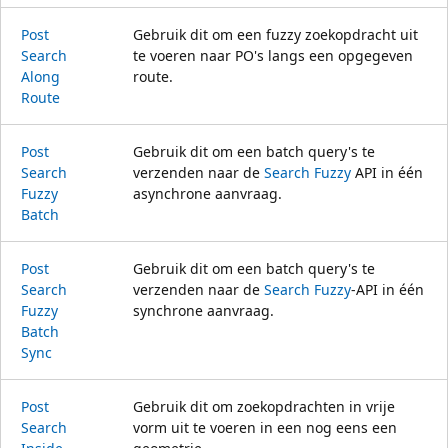
Post
Gebruik dit om een fuzzy zoekopdracht uit
Search
te voeren naar PO's langs een opgegeven
Along
route.
Route
Post
Gebruik dit om een batch query's te
Search
verzenden naar de
Search Fuzzy
API in één
Fuzzy
asynchrone aanvraag.
Batch
Post
Gebruik dit om een batch query's te
Search
verzenden naar de
Search Fuzzy
-API in één
Fuzzy
synchrone aanvraag.
Batch
Sync
Post
Gebruik dit om zoekopdrachten in vrije
Search
vorm uit te voeren in een nog eens een