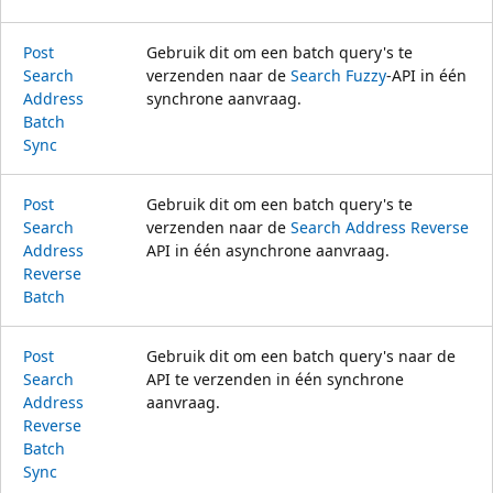
Post
Gebruik dit om een batch query's te
Search
verzenden naar de
Search Fuzzy
-API in één
Address
synchrone aanvraag.
Batch
Sync
Post
Gebruik dit om een batch query's te
Search
verzenden naar de
Search Address Reverse
Address
API in één asynchrone aanvraag.
Reverse
Batch
Post
Gebruik dit om een batch query's naar de
Search
API te verzenden in één synchrone
Address
aanvraag.
Reverse
Batch
Sync