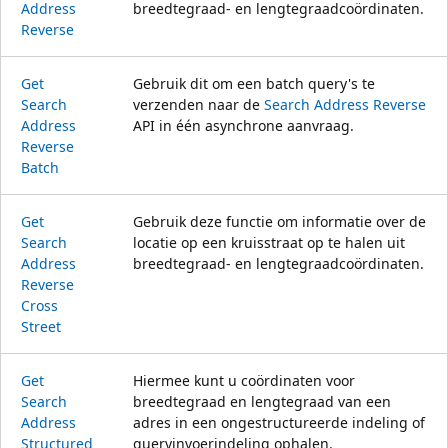
Address
breedtegraad- en lengtegraadcoördinaten.
Reverse
Get
Gebruik dit om een batch query's te
Search
verzenden naar de
Search Address Reverse
Address
API in één asynchrone aanvraag.
Reverse
Batch
Get
Gebruik deze functie om informatie over de
Search
locatie op een kruisstraat op te halen uit
Address
breedtegraad- en lengtegraadcoördinaten.
Reverse
Cross
Street
Get
Hiermee kunt u coördinaten voor
Search
breedtegraad en lengtegraad van een
Address
adres in een ongestructureerde indeling of
Structured
queryinvoerindeling ophalen.