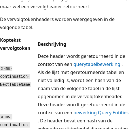
maar wel een vervolgheader retourneert.
De vervolgtokenheaders worden weergegeven in de
volgende tabel.
Koptekst
Beschrijving
vervolgtoken
Deze header wordt geretourneerd in de
context van een
querytabelbewerking
.
x-ms-
Als de lijst met geretourneerde tabellen
continuation-
niet volledig is, wordt een hash van de
NextTableName
naam van de volgende tabel in de lijst
opgenomen in de vervolgtokenheader.
Deze header wordt geretourneerd in de
context van een
bewerking Query Entities
x-ms-
. De header bevat een hash van de
continuation-
volgende partitiesleutel die moet worden