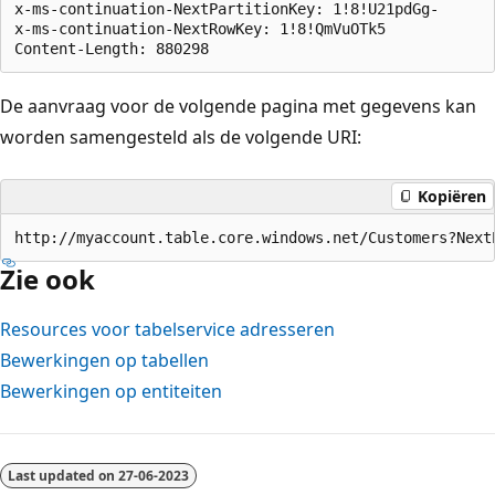
x-ms-continuation-NextPartitionKey: 1!8!U21pdGg-  

x-ms-continuation-NextRowKey: 1!8!QmVuOTk5  

De aanvraag voor de volgende pagina met gegevens kan
worden samengesteld als de volgende URI:
Kopiëren
Zie ook
Resources voor tabelservice adresseren
Bewerkingen op tabellen
Bewerkingen op entiteiten
Last updated on
27-06-2023