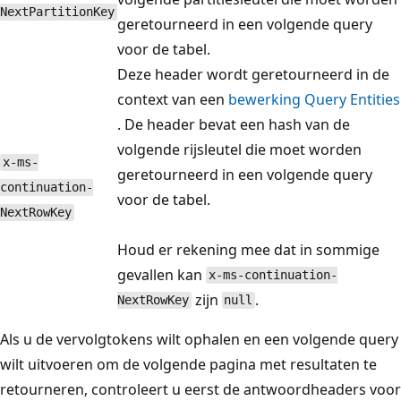
NextPartitionKey
geretourneerd in een volgende query
voor de tabel.
Deze header wordt geretourneerd in de
context van een
bewerking Query Entities
. De header bevat een hash van de
volgende rijsleutel die moet worden
x-ms-
geretourneerd in een volgende query
continuation-
voor de tabel.
NextRowKey
Houd er rekening mee dat in sommige
gevallen kan
x-ms-continuation-
zijn
.
NextRowKey
null
Als u de vervolgtokens wilt ophalen en een volgende query
wilt uitvoeren om de volgende pagina met resultaten te
retourneren, controleert u eerst de antwoordheaders voor