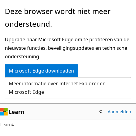
Naar
Deze browser wordt niet meer
hoofdinhoud
ondersteund.
gaan
Upgrade naar Microsoft Edge om te profiteren van de
nieuwste functies, beveiligingsupdates en technische
ondersteuning.
Microsoft Edge downloaden
Meer informatie over Internet Explorer en
Microsoft Edge
Learn
Aanmelden
Learn