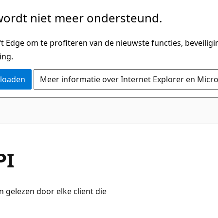
ordt niet meer ondersteund.
 Edge om te profiteren van de nieuwste functies, beveilig
ing.
nloaden
Meer informatie over Internet Explorer en Micr
PI
gelezen door elke client die