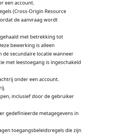
der een account.
egels (Cross-Origin Resource
oordat de aanvraag wordt
gehaald met betrekking tot
Deze bewerking is alleen
n de secundaire locatie wanneer
ie met leestoegang is ingeschakeld
htrij onder een account.
ij.
en, inclusief door de gebruiker
ker gedefinieerde metagegevens in
agen toegangsbeleidsregels die zijn