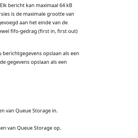
 Elk bericht kan maximaal 64 kB
rsies is de maximale grootte van
gevoegd aan het einde van de
l fifo-gedrag (first in, first out)
t u berichtgegevens opslaan als een
r de gegevens opslaan als een
en van Queue Storage in.
pen van Queue Storage op.