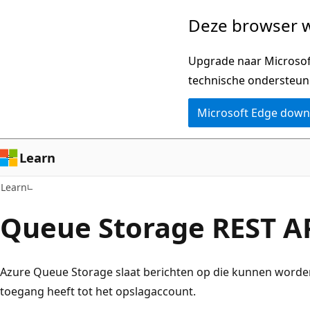
Naar
Deze browser w
hoofdinhoud
gaan
Upgrade naar Microsoft
technische ondersteun
Microsoft Edge dow
Learn
Learn
Queue Storage REST A
Azure Queue Storage slaat berichten op die kunnen worden 
toegang heeft tot het opslagaccount.