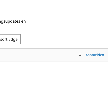
ingsupdates en
osoft Edge
Aanmelden