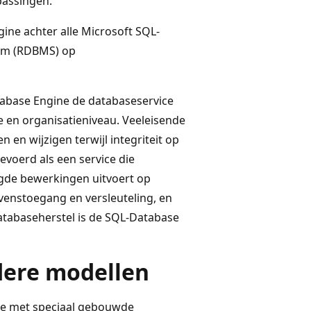
passingen.
ne achter alle Microsoft SQL-
eem (RDBMS) op
tabase Engine de databaseservice
e en organisatieniveau. Veeleisende
en wijzigen terwijl integriteit op
evoerd als een service die
agde bewerkingen uitvoert op
venstoegang en versleuteling, en
tabaseherstel is de SQL-Database
ere modellen
ne met speciaal gebouwde