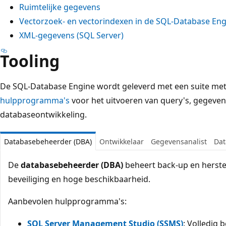
Ruimtelijke gegevens
Vectorzoek- en vectorindexen in de SQL-Database Eng
XML-gegevens (SQL Server)
Tooling
De SQL-Database Engine wordt geleverd met een suite me
hulpprogramma's
voor het uitvoeren van query's, gegeven
databaseontwikkeling.
Databasebeheerder (DBA)
Ontwikkelaar
Gegevensanalist
Dat
De
databasebeheerder (DBA)
beheert back-up en herste
beveiliging en hoge beschikbaarheid.
Aanbevolen hulpprogramma's:
SQL Server Management Studio (SSMS)
: Volledig 