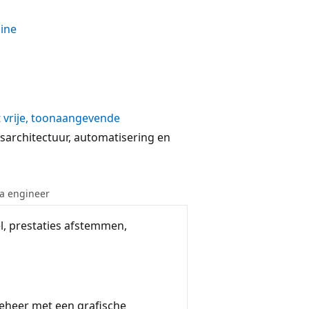
ine
t
vrije, toonaangevende
sarchitectuur, automatisering en
a engineer
l, prestaties afstemmen,
beheer met een grafische