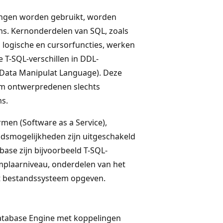
singen worden gebruikt, worden
ms. Kernonderdelen van SQL, zoals
logische en cursorfuncties, werken
e T-SQL-verschillen in DDL-
(Data Manipulat Language). Deze
e om ontwerpredenen slechts
ms.
rmen (Software as a Service),
dsmogelijkheden zijn uitgeschakeld
base zijn bijvoorbeeld T-SQL-
xemplaarniveau, onderdelen van het
et bestandssysteem opgeven.
Database Engine met koppelingen