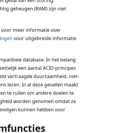
et geval van een storing.
chtig geheugen (RAM) zijn niet
voor meer informatie over
dingen
voor uitgebreide informatie
mpatibele database. In het belang
ettelijk een aantal ACID-principes
eld vertraagde duurzaamheid, niet-
s lezen. In al deze gevallen maakt
n te ruilen om andere doelen te
tigheid worden genomen omdat ze
 gevolgen kunnen hebben voor
mfuncties