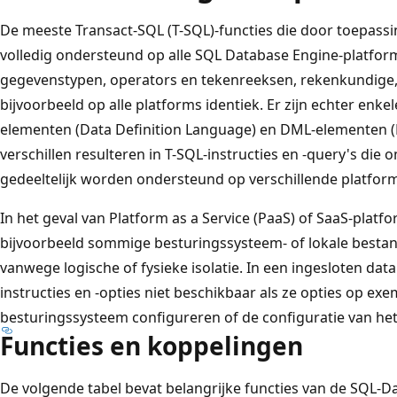
De meeste Transact-SQL (T-SQL)-functies die door toepas
volledig ondersteund op alle SQL Database Engine-platfor
gegevenstypen, operators en tekenreeksen, rekenkundige, 
bijvoorbeeld op alle platforms identiek. Er zijn echter enkel
elementen (Data Definition Language) en DML-elementen 
verschillen resulteren in T-SQL-instructies en -query's di
gedeeltelijk worden ondersteund op verschillende platfor
In het geval van Platform as a Service (PaaS) of SaaS-platfo
bijvoorbeeld sommige besturingssysteem- of lokale bestan
vanwege logische of fysieke isolatie. In een ingesloten data
instructies en -opties niet beschikbaar als ze opties op e
besturingssysteem configureren of de configuratie van h
Functies en koppelingen
De volgende tabel bevat belangrijke functies van de SQL-