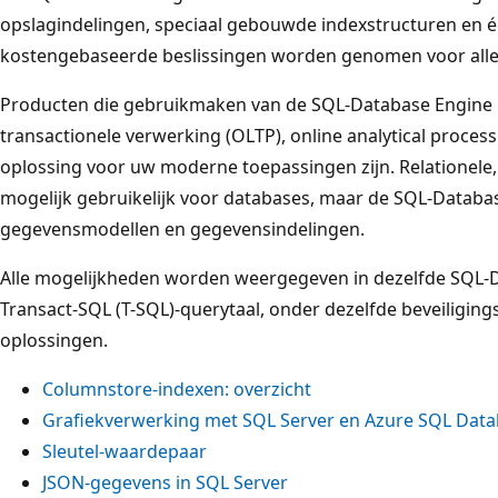
opslagindelingen, speciaal gebouwde indexstructuren en 
kostengebaseerde beslissingen worden genomen voor all
Producten die gebruikmaken van de SQL-Database Engine k
transactionele verwerking (OLTP), online analytical process
oplossing voor uw moderne toepassingen zijn. Relationele
mogelijk gebruikelijk voor databases, maar de SQL-Databa
gegevensmodellen en gegevensindelingen.
Alle mogelijkheden worden weergegeven in dezelfde SQL-D
Transact-SQL (T-SQL)-querytaal, onder dezelfde beveiligin
oplossingen.
Columnstore-indexen: overzicht
Grafiekverwerking met SQL Server en Azure SQL Dat
Sleutel-waardepaar
JSON-gegevens in SQL Server