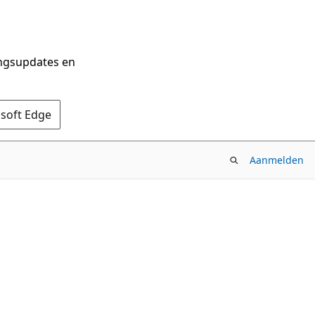
ingsupdates en
osoft Edge
Aanmelden