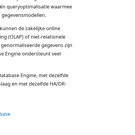
één queryoptimalisatie waarmee
e gegevensmodellen.
unnen de zakelijke online
ing (OLAP) of niet-relationele
, genormaliseerde gegevens zijn
se Engine ondersteunt veel
atabase Engine, met dezelfde
gslaag en met dezelfde HA/DR-
abase