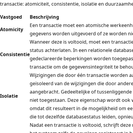
transactie: atomiciteit, consistentie, isolatie en duurzaamhe
Vastgoed
Beschrijving
Een transactie moet een atomische werkeenheid
Atomicity
gegevens worden uitgevoerd of ze worden nie
Wanneer deze is voltooid, moet een transactie
status achterlaten. In een relationele databas
Consistentie
gedeclareerde beperkingen worden toegepast
transactie om de gegevensintegriteit te beho
Wijzigingen die door één transactie worden
geïsoleerd van de wijzigingen die door andere g
aangebracht. Gedeeltelijke of tussenliggende 
Isolatie
niet toegestaan. Deze eigenschap wordt ook 
omdat dit resulteert in de mogelijkheid om e
die tot dezelfde databasestatus leiden, opnieu
Nadat een transactie is voltooid, schrijft deze