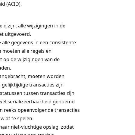
id (ACID).
 zijn; alle wijzigingen in de
t uitgevoerd.
 alle gegevens in een consistente
e moeten alle regels en
 op de wijzigingen van de
uden.
 aangebracht, moeten worden
elijktijdige transacties zijn
statussen tussen transacties zijn
wel serializeerbaarheid genoemd
en reeks opeenvolgende transacties
w af te spelen.
 naar niet-vluchtige opslag, zodat