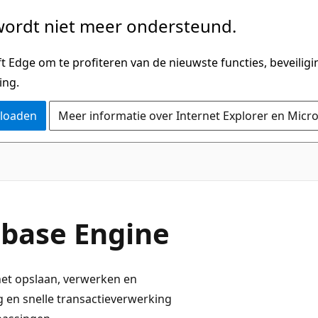
ordt niet meer ondersteund.
 Edge om te profiteren van de nieuwste functies, beveilig
ing.
nloaden
Meer informatie over Internet Explorer en Micr
abase Engine
het opslaan, verwerken en
 en snelle transactieverwerking