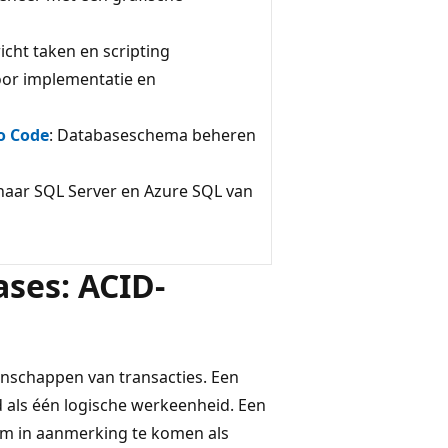
icht taken en scripting
voor implementatie en
o Code
: Databaseschema beheren
naar SQL Server en Azure SQL van
ses: ACID-
nschappen van transacties. Een
 als één logische werkeenheid. Een
om in aanmerking te komen als