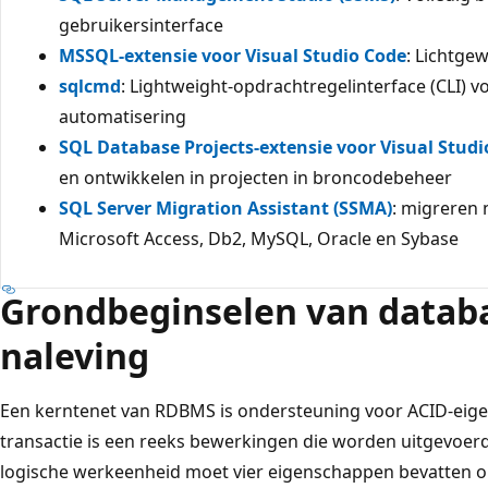
gebruikersinterface
MSSQL-extensie voor Visual Studio Code
: Lichtgew
sqlcmd
: Lightweight-opdrachtregelinterface (CLI) 
automatisering
SQL Database Projects-extensie voor Visual Studi
en ontwikkelen in projecten in broncodebeheer
SQL Server Migration Assistant (SSMA)
: migreren 
Microsoft Access, Db2, MySQL, Oracle en Sybase
Grondbeginselen van databa
naleving
Een kerntenet van RDBMS is ondersteuning voor ACID-eige
transactie is een reeks bewerkingen die worden uitgevoerd
logische werkeenheid moet vier eigenschappen bevatten 