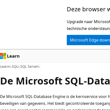
Naar
Deze browser w
hoofdinhoud
gaan
Upgrade naar Microsoft
technische ondersteun
Microsoft Edge dow
Learn
Learn
SQL
SQL Server
De Microsoft SQL-Dat
De Microsoft SQL-Database Engine is de kernservice voor 
beveiligen van gegevens. Het biedt gecontroleerde toegang