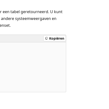
or een tabel geretourneerd. U kunt
 andere systeemweergaven en
enset.
Kopiëren