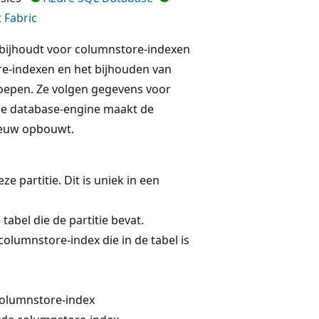
 Fabric
s bijhoudt voor columnstore-indexen
ore-indexen en het bijhouden van
groepen. Ze volgen gegevens voor
. De database-engine maakt de
ieuw opbouwt.
eze partitie. Dit is uniek in een
tabel die de partitie bevat.
columnstore-index die in de tabel is
columnstore-index