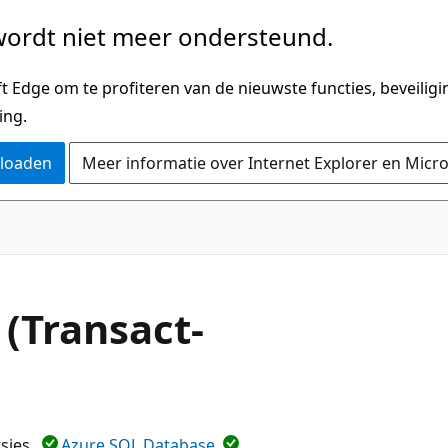
ordt niet meer ondersteund.
 Edge om te profiteren van de nieuwste functies, beveilig
ing.
nloaden
Meer informatie over Internet Explorer en Micr
 (Transact-
rsies
Azure SQL Database