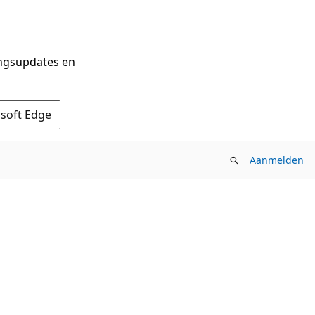
ingsupdates en
osoft Edge
Aanmelden