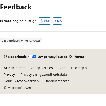
Feedback
Is deze pagina nuttig?
Yes
No
Last updated on
08-07-2026
Nederlands
Uw privacykeuzes
Thema
AI-disclaimer
Vorige versies
Blog
Bijdragen
Privacy
Privacy van gezondheidsdata
Gebruiksvoorwaarden
Handelsmerken
© Microsoft 2026