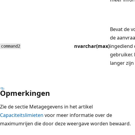
Bevat de vo
de aanvraa
nvarchar(max)
ingediend 
command2
gebruiker. 
langer zijn
Opmerkingen
Zie de sectie Metagegevens in het artikel
Capaciteitslimieten
voor meer informatie over de
maximumrijen die door deze weergave worden bewaard.