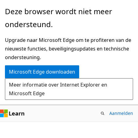
Naar
Deze browser wordt niet meer
hoofdinhoud
ondersteund.
gaan
Upgrade naar Microsoft Edge om te profiteren van de
nieuwste functies, beveiligingsupdates en technische
ondersteuning.
Microsoft Edge downloaden
Meer informatie over Internet Explorer en
Microsoft Edge
Learn
Aanmelden