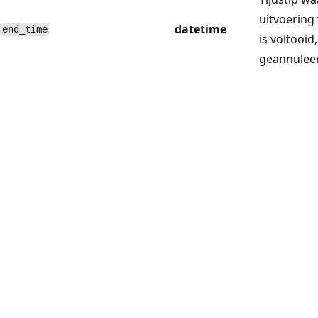
uitvoering
datetime
end_time
is voltooid
geannulee