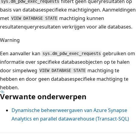
filtert geen queryresultaten op
sys.dm_pdw_exec_requests
basis van databasespecifieke machtigingen. Aanmeldingen
met
machtiging kunnen
VIEW DATABASE STATE
resultatenqueryresultaten verkrijgen voor alle databases.
Warning
Een aanvaller kan
gebruiken om
sys.dm_pdw_exec_requests
informatie over specifieke databaseobjecten op te halen
door simpelweg
machtiging te
VIEW DATABASE STATE
hebben en door geen databasespecifieke machtiging te
hebben.
Verwante onderwerpen
Dynamische beheerweergaven van Azure Synapse
Analytics en parallel datawarehouse (Transact-SQL)