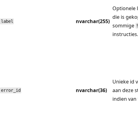
Optionele 
die is gek
nvarchar(255)
label
sommige
instructies
Unieke id v
nvarchar(36)
aan deze s
error_id
indien van