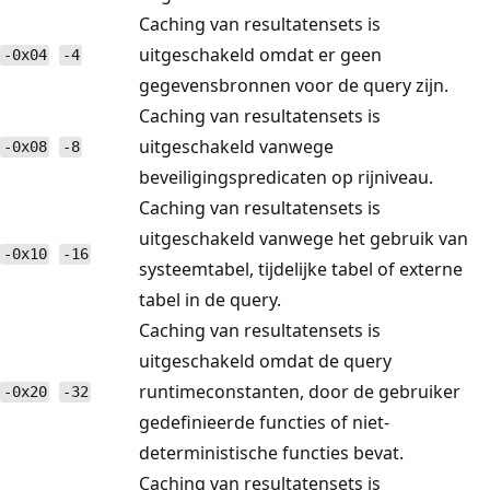
Caching van resultatensets is
uitgeschakeld omdat er geen
-0x04
-4
gegevensbronnen voor de query zijn.
Caching van resultatensets is
uitgeschakeld vanwege
-0x08
-8
beveiligingspredicaten op rijniveau.
Caching van resultatensets is
uitgeschakeld vanwege het gebruik van
-0x10
-16
systeemtabel, tijdelijke tabel of externe
tabel in de query.
Caching van resultatensets is
uitgeschakeld omdat de query
runtimeconstanten, door de gebruiker
-0x20
-32
gedefinieerde functies of niet-
deterministische functies bevat.
Caching van resultatensets is