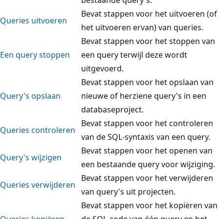
Bevat stappen voor het uitvoeren (of
Queries uitvoeren
het uitvoeren ervan) van queries.
Bevat stappen voor het stoppen van
Een query stoppen
een query terwijl deze wordt
uitgevoerd.
Bevat stappen voor het opslaan van
Query's opslaan
nieuwe of herziene query's in een
databaseproject.
Bevat stappen voor het controleren
Queries controleren
van de SQL-syntaxis van een query.
Bevat stappen voor het openen van
Query's wijzigen
een bestaande query voor wijziging.
Bevat stappen voor het verwijderen
Queries verwijderen
van query's uit projecten.
Bevat stappen voor het kopiëren van
Queries kopiëren
de SQL-code van één query en het