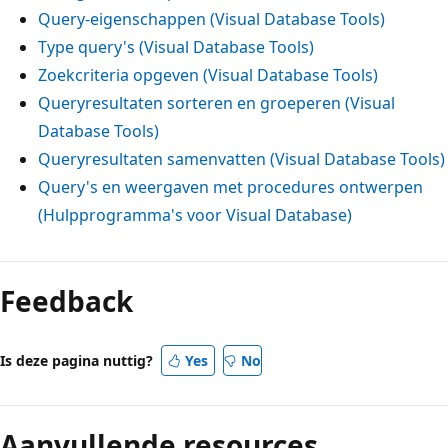
Query-eigenschappen (Visual Database Tools)
Type query's (Visual Database Tools)
Zoekcriteria opgeven (Visual Database Tools)
Queryresultaten sorteren en groeperen (Visual
Database Tools)
Queryresultaten samenvatten (Visual Database Tools)
Query's en weergaven met procedures ontwerpen
(Hulpprogramma's voor Visual Database)
Leesmodus
uitgeschakeld
Feedback
Is deze pagina nuttig?
Yes
No
Aanvullende resources