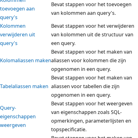
Bevat stappen voor het toevoegen
toevoegen aan
van kolommen aan query's.
query's
Kolommen
Bevat stappen voor het verwijderen
verwijderen uit
van kolommen uit de structuur van
query's
een query.
Bevat stappen voor het maken van
Kolomaliassen maken
aliassen voor kolommen die zijn
opgenomen in een query.
Bevat stappen voor het maken van
Tabelaliassen maken
aliassen voor tabellen die zijn
opgenomen in een query.
Bevat stappen voor het weergeven
Query-
van eigenschappen zoals SQL-
eigenschappen
opmerkingen, parameterlijsten en
weergeven
topspecificatie.
Bevat stappen voor het maken van