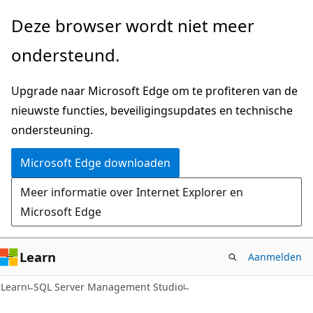
Naar
Deze browser wordt niet meer
hoofdinhoud
ondersteund.
gaan
Upgrade naar Microsoft Edge om te profiteren van de
nieuwste functies, beveiligingsupdates en technische
ondersteuning.
Microsoft Edge downloaden
Meer informatie over Internet Explorer en
Microsoft Edge
Learn
Aanmelden
Learn
SQL Server Management Studio