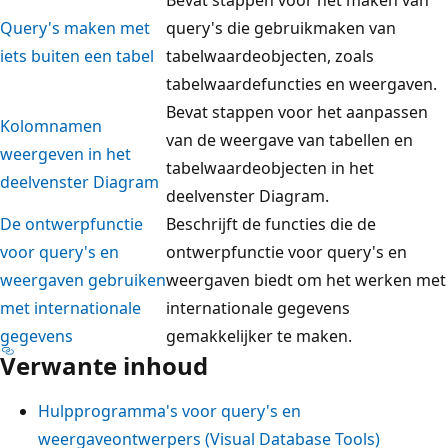
Query's maken met
query's die gebruikmaken van
iets buiten een tabel
tabelwaardeobjecten, zoals
tabelwaardefuncties en weergaven.
Bevat stappen voor het aanpassen
Kolomnamen
van de weergave van tabellen en
weergeven in het
tabelwaardeobjecten in het
deelvenster Diagram
deelvenster Diagram.
De ontwerpfunctie
Beschrijft de functies die de
voor query's en
ontwerpfunctie voor query's en
weergaven gebruiken
weergaven biedt om het werken met
met internationale
internationale gegevens
gegevens
gemakkelijker te maken.
Verwante inhoud
Hulpprogramma's voor query's en
weergaveontwerpers (Visual Database Tools)