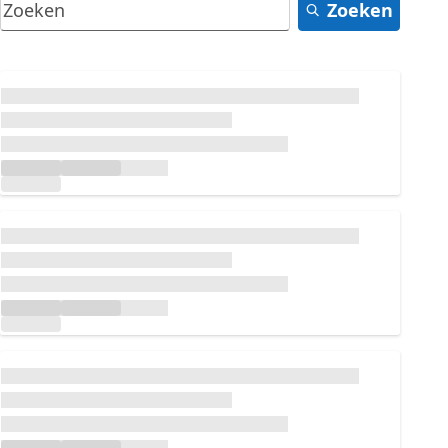
Zoeken
Laden...
Laden...
Laden...