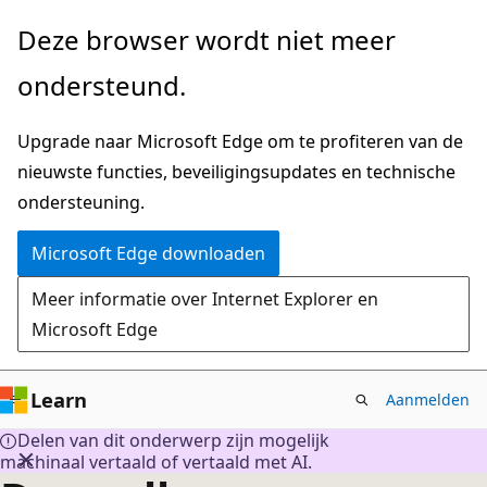
Naar
Deze browser wordt niet meer
hoofdinhoud
ondersteund.
gaan
Upgrade naar Microsoft Edge om te profiteren van de
nieuwste functies, beveiligingsupdates en technische
ondersteuning.
Microsoft Edge downloaden
Meer informatie over Internet Explorer en
Microsoft Edge
Learn
Aanmelden
Delen van dit onderwerp zijn mogelijk
machinaal vertaald of vertaald met AI.