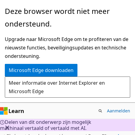
Naar
Deze browser wordt niet meer
hoofdinhoud
ondersteund.
gaan
Upgrade naar Microsoft Edge om te profiteren van de
nieuwste functies, beveiligingsupdates en technische
ondersteuning.
Microsoft Edge downloaden
Meer informatie over Internet Explorer en
Microsoft Edge
Learn
Aanmelden
Delen van dit onderwerp zijn mogelijk
machinaal vertaald of vertaald met AI.