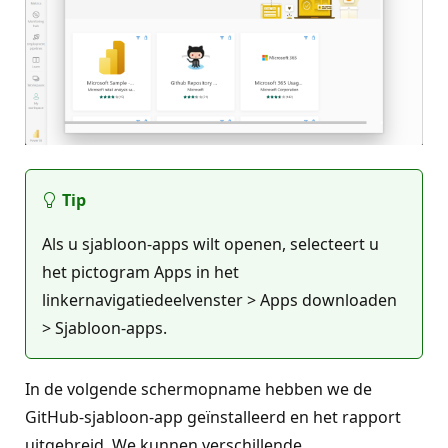
Tip
Als u sjabloon-apps wilt openen, selecteert u
het pictogram Apps in het
linkernavigatiedeelvenster > Apps downloaden
> Sjabloon-apps.
In de volgende schermopname hebben we de
GitHub-sjabloon-app geïnstalleerd en het rapport
uitgebreid. We kunnen verschillende