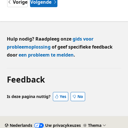
Vorige
Volgende
Hulp nodig? Raadpleeg onze
gids voor
probleemoplossing
of geef specifieke feedback
door
een probleem te melden
.
Feedback
Is deze pagina nuttig?
Yes
No
Nederlands
Uw privacykeuzes
Thema