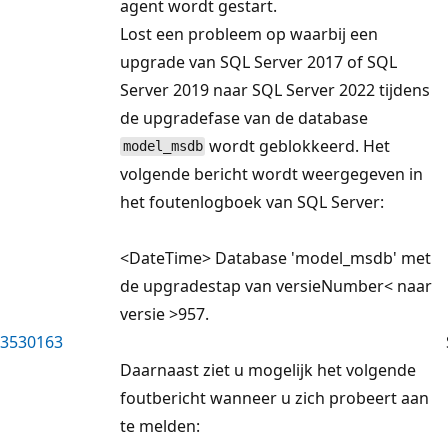
agent wordt gestart.
Lost een probleem op waarbij een
upgrade van SQL Server 2017 of SQL
Server 2019 naar SQL Server 2022 tijdens
de upgradefase van de database
wordt geblokkeerd. Het
model_msdb
volgende bericht wordt weergegeven in
het foutenlogboek van SQL Server:
<DateTime> Database 'model_msdb' met
de upgradestap van versieNumber< naar
versie >957.
3530163
Daarnaast ziet u mogelijk het volgende
foutbericht wanneer u zich probeert aan
te melden: