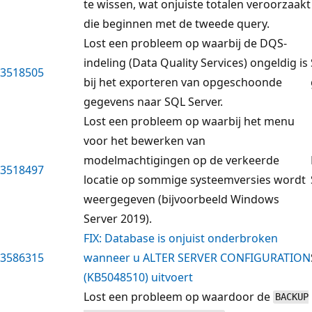
te wissen, wat onjuiste totalen veroorzaakt
die beginnen met de tweede query.
Lost een probleem op waarbij de DQS-
indeling (Data Quality Services) ongeldig is
3518505
bij het exporteren van opgeschoonde
gegevens naar SQL Server.
Lost een probleem op waarbij het menu
voor het bewerken van
modelmachtigingen op de verkeerde
3518497
locatie op sommige systeemversies wordt
weergegeven (bijvoorbeeld Windows
Server 2019).
FIX: Database is onjuist onderbroken
3586315
wanneer u ALTER SERVER CONFIGURATION
(KB5048510) uitvoert
Lost een probleem op waardoor de
BACKUP