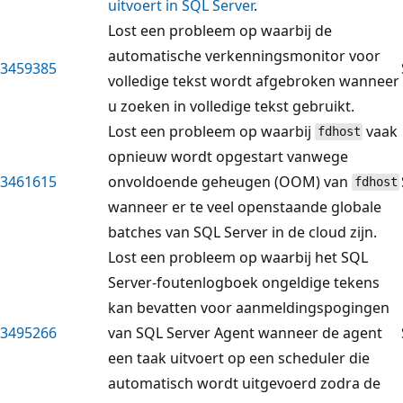
uitvoert in SQL Server
.
Lost een probleem op waarbij de
automatische verkenningsmonitor voor
3459385
volledige tekst wordt afgebroken wanneer
u zoeken in volledige tekst gebruikt.
Lost een probleem op waarbij
vaak
fdhost
opnieuw wordt opgestart vanwege
3461615
onvoldoende geheugen (OOM) van
fdhost
wanneer er te veel openstaande globale
batches van SQL Server in de cloud zijn.
Lost een probleem op waarbij het SQL
Server-foutenlogboek ongeldige tekens
kan bevatten voor aanmeldingspogingen
3495266
van SQL Server Agent wanneer de agent
een taak uitvoert op een scheduler die
automatisch wordt uitgevoerd zodra de