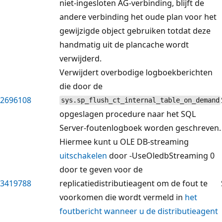
niet-ingesloten AG-verbinding, blijft de
andere verbinding het oude plan voor het
gewijzigde object gebruiken totdat deze
handmatig uit de plancache wordt
verwijderd.
Verwijdert overbodige logboekberichten
die door de
2696108
sys.sp_flush_ct_internal_table_on_demand
opgeslagen procedure naar het SQL
Server-foutenlogboek worden geschreven.
Hiermee kunt u OLE DB-streaming
uitschakelen
door -UseOledbStreaming 0
door te geven voor de
3419788
replicatiedistributieagent om de fout te
voorkomen die wordt vermeld in
het
foutbericht wanneer u de distributieagent