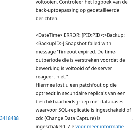
voltooien. Controleer het logboek van de
back-uptoepassing op gedetailleerde
berichten.
<DateTime> ERROR: [PID:PID<:>Backup:
<BackupID>] Snapshot failed with
message 'Timeout expired. De time-
outperiode die is verstreken voordat de
bewerking is voltooid of de server
reageert niet.".
Hiermee lost u een patchfout op die
optreedt in secundaire replica's van een
beschikbaarheidsgroep met databases
waarvoor SQL-replicatie is ingeschakeld of
3418488
cdc (Change Data Capture) is
ingeschakeld. Zie
voor meer informatie