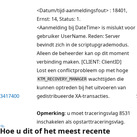
<Datum/tijd-aanmeldingsfout> : 18401,
Ernst: 14, Status: 1.
<Aanmelding bij DateTime> is mislukt voor
gebruiker UserName. Reden: Server
bevindt zich in de scriptupgrademodus.
Alleen de beheerder kan op dit moment
verbinding maken. [CLIENT: ClientID]
Lost een conflictprobleem op met hoge
wachttijden die
KTM_RECOVERY_MANAGER
kunnen optreden bij het uitvoeren van
3417400
gedistribueerde XA-transacties.
Opmerking
: u moet traceringsvlag 8531
inschakelen als opstarttraceringsvlag.
Hoe u dit of het meest recente