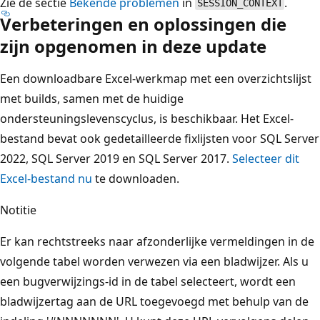
Zie de sectie
Bekende problemen
in
.
SESSION_CONTEXT
Verbeteringen en oplossingen die
zijn opgenomen in deze update
Een downloadbare Excel-werkmap met een overzichtslijst
met builds, samen met de huidige
ondersteuningslevenscyclus, is beschikbaar. Het Excel-
bestand bevat ook gedetailleerde fixlijsten voor SQL Server
2022, SQL Server 2019 en SQL Server 2017.
Selecteer dit
Excel-bestand nu
te downloaden.
Notitie
Er kan rechtstreeks naar afzonderlijke vermeldingen in de
volgende tabel worden verwezen via een bladwijzer. Als u
een bugverwijzings-id in de tabel selecteert, wordt een
bladwijzertag aan de URL toegevoegd met behulp van de