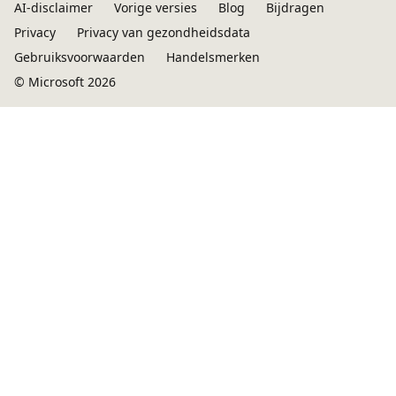
AI-disclaimer
Vorige versies
Blog
Bijdragen
Privacy
Privacy van gezondheidsdata
Gebruiksvoorwaarden
Handelsmerken
© Microsoft 2026