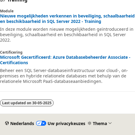
Module
Nieuwe mogelijkheden verkennen in beveiliging, schaalbaarheid
en beschikbaarheid in SQL Server 2022 - Training
In deze module worden nieuwe mogelijkheden geïntroduceerd in
beveiliging, schaalbaarheid en beschikbaarheid in SQL Server
2022.
Certificering
Microsoft Gecertificeerd: Azure Databasebeheerder Associate -
Certifications
Beheer een SQL Server-databaseinfrastructuur voor cloud-, on-
premises en hybride relationele databases met behulp van de
relationele Microsoft PaaS-databaseaanbiedingen.
Last updated on
30-05-2025
Nederlands
Uw privacykeuzes
Thema