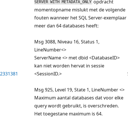
opdracht
SERVER WITH METADATA_ONLY
momentopname mislukt met de volgende
fouten wanneer het SQL Server-exemplaar
meer dan 64 databases heeft:
Msg 3088, Niveau 16, Status 1,
LineNumber<>
ServerName <> met dbid <DatabaseID>
kan niet worden hervat in sessie
2331381
<SessionID.>
Msg 925, Level 19, State 1, LineNumber <>
Maximum aantal databases dat voor elke
query wordt gebruikt, is overschreden.
Het toegestane maximum is 64.