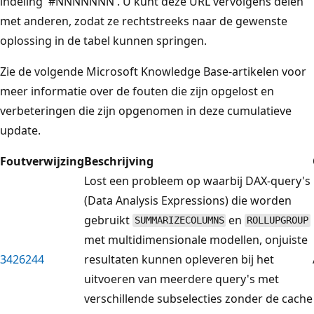
indeling '#NNNNNNN'. U kunt deze URL vervolgens delen
met anderen, zodat ze rechtstreeks naar de gewenste
oplossing in de tabel kunnen springen.
Zie de volgende Microsoft Knowledge Base-artikelen voor
meer informatie over de fouten die zijn opgelost en
verbeteringen die zijn opgenomen in deze cumulatieve
update.
Foutverwijzing
Beschrijving
Lost een probleem op waarbij DAX-query's
(Data Analysis Expressions) die worden
gebruikt
en
SUMMARIZECOLUMNS
ROLLUPGROUP
met multidimensionale modellen, onjuiste
3426244
resultaten kunnen opleveren bij het
uitvoeren van meerdere query's met
verschillende subselecties zonder de cache