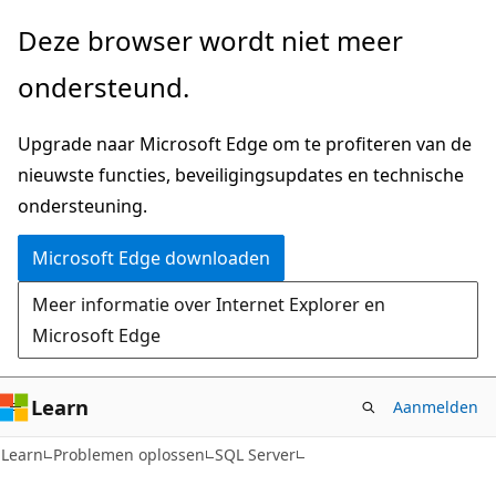
Naar
Deze browser wordt niet meer
hoofdinhoud
ondersteund.
gaan
Upgrade naar Microsoft Edge om te profiteren van de
nieuwste functies, beveiligingsupdates en technische
ondersteuning.
Microsoft Edge downloaden
Meer informatie over Internet Explorer en
Microsoft Edge
Learn
Aanmelden
Learn
Problemen oplossen
SQL Server