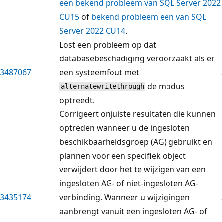
een bekend probleem van SQL Server 2022
CU15
of
bekend probleem een van SQL
Server 2022 CU14
.
Lost een probleem op dat
databasebeschadiging veroorzaakt als er
3487067
een systeemfout met
de modus
alternatewritethrough
optreedt.
Corrigeert onjuiste resultaten die kunnen
optreden wanneer u de ingesloten
beschikbaarheidsgroep (AG) gebruikt en
plannen voor een specifiek object
verwijdert door het te wijzigen van een
ingesloten AG- of niet-ingesloten AG-
3435174
verbinding. Wanneer u wijzigingen
aanbrengt vanuit een ingesloten AG- of