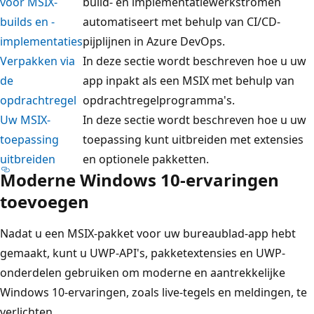
voor MSIX-
build- en implementatiewerkstromen
builds en -
automatiseert met behulp van CI/CD-
implementaties
pijplijnen in Azure DevOps.
Verpakken via
In deze sectie wordt beschreven hoe u uw
de
app inpakt als een MSIX met behulp van
opdrachtregel
opdrachtregelprogramma's.
Uw MSIX-
In deze sectie wordt beschreven hoe u uw
toepassing
toepassing kunt uitbreiden met extensies
uitbreiden
en optionele pakketten.
Moderne Windows 10-ervaringen
toevoegen
Nadat u een MSIX-pakket voor uw bureaublad-app hebt
gemaakt, kunt u UWP-API's, pakketextensies en UWP-
onderdelen gebruiken om moderne en aantrekkelijke
Windows 10-ervaringen, zoals live-tegels en meldingen, te
verlichten.