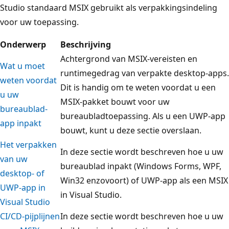
Studio standaard MSIX gebruikt als verpakkingsindeling
voor uw toepassing.
Onderwerp
Beschrijving
Achtergrond van MSIX-vereisten en
Wat u moet
runtimegedrag van verpakte desktop-apps.
weten voordat
Dit is handig om te weten voordat u een
u uw
MSIX-pakket bouwt voor uw
bureaublad-
bureaubladtoepassing. Als u een UWP-app
app inpakt
bouwt, kunt u deze sectie overslaan.
Het verpakken
In deze sectie wordt beschreven hoe u uw
van uw
bureaublad inpakt (Windows Forms, WPF,
desktop- of
Win32 enzovoort) of UWP-app als een MSIX
UWP-app in
in Visual Studio.
Visual Studio
CI/CD-pijplijnen
In deze sectie wordt beschreven hoe u uw