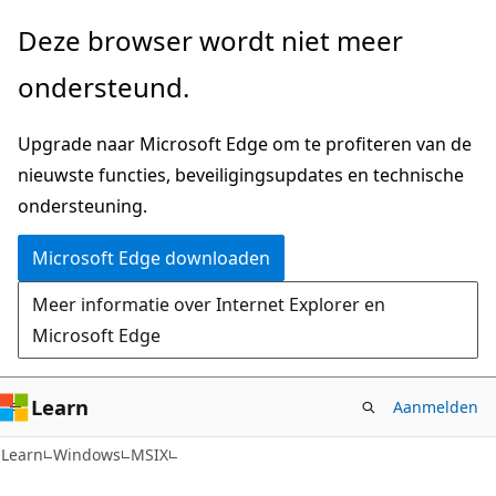
Naar
Deze browser wordt niet meer
hoofdinhoud
ondersteund.
gaan
Upgrade naar Microsoft Edge om te profiteren van de
nieuwste functies, beveiligingsupdates en technische
ondersteuning.
Microsoft Edge downloaden
Meer informatie over Internet Explorer en
Microsoft Edge
Learn
Aanmelden
Learn
Windows
MSIX