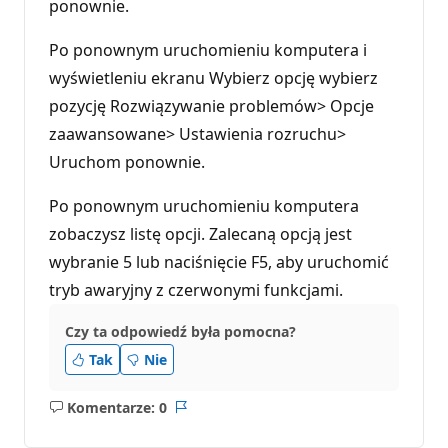
ponownie.
Po ponownym uruchomieniu komputera i
wyświetleniu ekranu Wybierz opcję wybierz
pozycję Rozwiązywanie problemów> Opcje
zaawansowane> Ustawienia rozruchu>
Uruchom ponownie.
Po ponownym uruchomieniu komputera
zobaczysz listę opcji. Zalecaną opcją jest
wybranie 5 lub naciśnięcie F5, aby uruchomić
tryb awaryjny z czerwonymi funkcjami.
Czy ta odpowiedź była pomocna?
Tak
Nie
Komentarze: 0
Brak
Raport
komentarzy