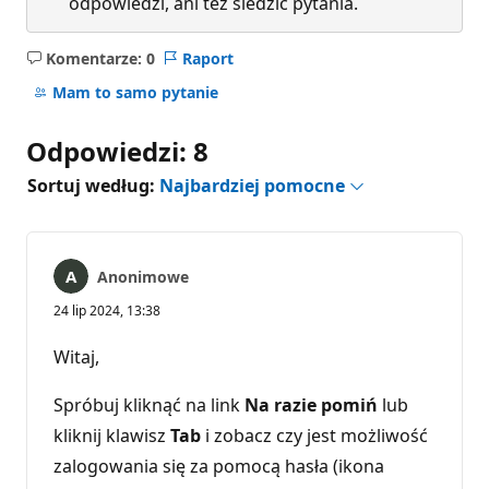
odpowiedzi, ani też śledzić pytania.
Komentarze: 0
Raport
Brak
komentarzy
Mam to samo pytanie
Odpowiedzi: 8
Sortuj według:
Najbardziej pomocne
Anonimowe
24 lip 2024, 13:38
Witaj,
Spróbuj kliknąć na link
Na razie pomiń
lub
kliknij klawisz
Tab
i zobacz czy jest możliwość
zalogowania się za pomocą hasła (ikona