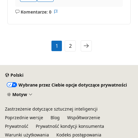
Komentarze: 0
Brak
Raport
komentarzy
1
2
Polski
Wybrane przez Ciebie opcje dotyczące prywatności
Motyw
Zastrzeżenie dotyczące sztucznej inteligencji
Poprzednie wersje
Blog
Współtworzenie
Prywatność
Prywatność kondycji konsumenta
Warunki użytkowania
Kodeks postępowania