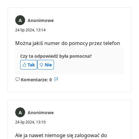
Anonimowe
24 lip 2024, 13:14
Można jakiś numer do pomocy przez telefon
Czy ta odpowiedź była pomocna?
Tak
Nie
Komentarze: 0
Brak
Raport
komentarzy
Anonimowe
24 lip 2024, 13:10
Ale ja nawet niemoge się zalogować do