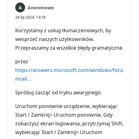
Anonimowe
24 lip 2024, 13:18
Korzystamy z usług tłumaczeniowych, by
wesprzeć naszych użytkowników.
Przepraszamy za wszelkie błędy gramatyczne.
przez
https://answers.microsoft.com/windows/foru
m/all...
Spróbuj zacząć od trybu awaryjnego.
Uruchom ponownie urządzenie, wybierając
Start / Zamknij> Uruchom ponownie. Gdy
zobaczysz ekran logowania, przytrzymaj Shift,
wybierając Start / Zamknij> Uruchom