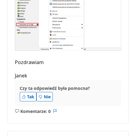
Pozdrawiam
Janek
Czy ta odpowiedź była pomocna?
Tak
Nie
Komentarze: 0
Brak
Raport
komentarzy