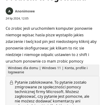
Anonimowe
24 lip 2024, 12:05
Co zrobic jesli uruchomilem komputer ponownie
niemoge wpisac hasla pisze wystapilo jakies
zdarzenie i twój kod pin jest niedostepny kliknij aby
ponownie skofigurowac jak klikam to nic sie
niedzieje i niemoge odpalic ustawien to z shift i
uruchom ponownie co mam zrobic pomocy
Windows dla domu | Windows 11 | Konta, profile i
logowanie
Pytanie zablokowane.
To pytanie zostało
zmigrowane ze społeczności pomocy
technicznej firmy Microsoft. Możesz
zagłosować, czy pytanie jest pomocne, ale
nie możesz dodawać komentarzy ani