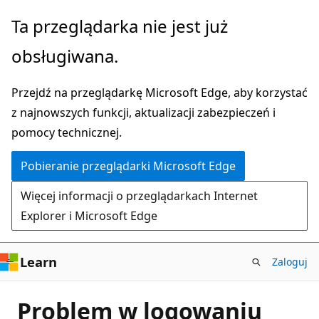
Przejdź
Ta przeglądarka nie jest już
do
obsługiwana.
głównej
zawartości
Przejdź na przeglądarkę Microsoft Edge, aby korzystać
z najnowszych funkcji, aktualizacji zabezpieczeń i
pomocy technicznej.
Pobieranie przeglądarki Microsoft Edge
Więcej informacji o przeglądarkach Internet
Explorer i Microsoft Edge
Learn
Zaloguj
Problem w logowaniu