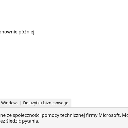
nownie później.
u Windows | Do użytku biznesowego
ne ze społeczności pomocy technicznej firmy Microsoft. Mo
ż śledzić pytania.