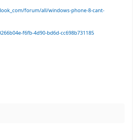
tlook_com/forum/all/windows-phone-8-cant-
/0266b04e-f6fb-4d90-bd6d-cc698b731185