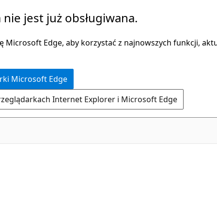
 nie jest już obsługiwana.
 Microsoft Edge, aby korzystać z najnowszych funkcji, aktua
rki Microsoft Edge
rzeglądarkach Internet Explorer i Microsoft Edge