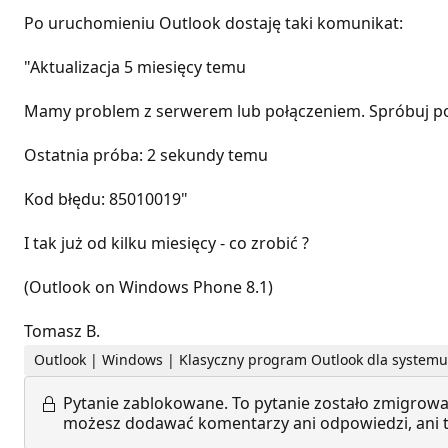
Po uruchomieniu Outlook dostaję taki komunikat:
"Aktualizacja 5 miesięcy temu
Mamy problem z serwerem lub połączeniem. Spróbuj po
Ostatnia próba: 2 sekundy temu
Kod błędu: 85010019"
I tak już od kilku miesięcy - co zrobić ?
(Outlook on Windows Phone 8.1)
Tomasz B.
Outlook | Windows | Klasyczny program Outlook dla system
Pytanie zablokowane.
To pytanie zostało zmigrowa
możesz dodawać komentarzy ani odpowiedzi, ani te