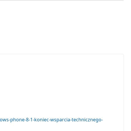
dows-phone-8-1-koniec-wsparcia-technicznego-