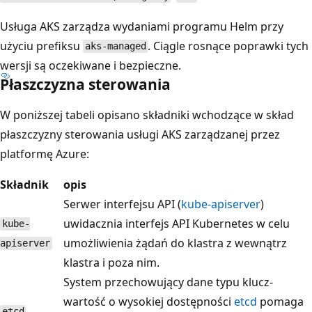
Usługa AKS zarządza wydaniami programu Helm przy
użyciu prefiksu
. Ciągle rosnące poprawki tych
aks-managed
wersji są oczekiwane i bezpieczne.
Płaszczyzna sterowania
W poniższej tabeli opisano składniki wchodzące w skład
płaszczyzny sterowania usługi AKS zarządzanej przez
platformę Azure:
Składnik
opis
Serwer interfejsu API (
kube-apiserver
)
uwidacznia interfejs API Kubernetes w celu
kube-
umożliwienia żądań do klastra z wewnątrz
apiserver
klastra i poza nim.
System przechowujący dane typu klucz-
wartość o wysokiej dostępności
etcd
pomaga
etcd