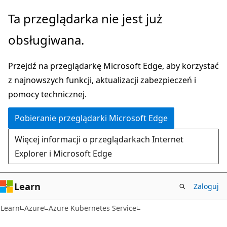
Przejdź
Ta przeglądarka nie jest już
do
obsługiwana.
głównej
zawartości
Przejdź na przeglądarkę Microsoft Edge, aby korzystać
z najnowszych funkcji, aktualizacji zabezpieczeń i
pomocy technicznej.
Pobieranie przeglądarki Microsoft Edge
Więcej informacji o przeglądarkach Internet
Explorer i Microsoft Edge
Learn
Zaloguj
Learn
Azure
Azure Kubernetes Service