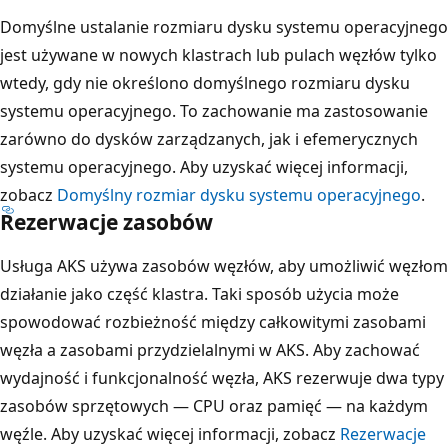
Domyślne ustalanie rozmiaru dysku systemu operacyjnego
jest używane w nowych klastrach lub pulach węzłów tylko
wtedy, gdy nie określono domyślnego rozmiaru dysku
systemu operacyjnego. To zachowanie ma zastosowanie
zarówno do dysków zarządzanych, jak i efemerycznych
systemu operacyjnego. Aby uzyskać więcej informacji,
zobacz
Domyślny rozmiar dysku systemu operacyjnego
.
Rezerwacje zasobów
Usługa AKS używa zasobów węzłów, aby umożliwić węzłom
działanie jako część klastra. Taki sposób użycia może
spowodować rozbieżność między całkowitymi zasobami
węzła a zasobami przydzielalnymi w AKS. Aby zachować
wydajność i funkcjonalność węzła, AKS rezerwuje dwa typy
zasobów sprzętowych — CPU oraz pamięć — na każdym
węźle. Aby uzyskać więcej informacji, zobacz
Rezerwacje