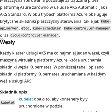
Płaszczyzna sterowania pozostaje zarządzana przez
platformę Azure zarówno w usłudze AKS Automatic, jak i
AKS Standard. W obu trybach platforma Azure obsługuje
krytyczne składniki płaszczyzny sterowania, takie jak
kube-
,
,
,
apiserver
etcd
kube-scheduler
kube-controller-manager
oraz
.
cloud-controller-manager
Węzły
Każdy klaster usługi AKS ma co najmniej jeden węzeł, czyli
maszynę wirtualną platformy Azure, która uruchamia
składniki węzła Kubernetes. W poniższej tabeli opisano
składniki platformy Kubernetes uruchamiane w każdym
węźle usługi AKS:
Składnik
opis
kubelet
dba o to, aby kontenery były
kubelet
uruchomione w podzie.