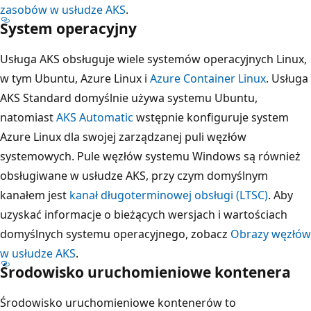
zasobów w usłudze AKS
.
System operacyjny
Usługa AKS obsługuje wiele systemów operacyjnych Linux,
w tym Ubuntu, Azure Linux i
Azure Container Linux
. Usługa
AKS Standard domyślnie używa systemu Ubuntu,
natomiast
AKS Automatic
wstępnie konfiguruje system
Azure Linux dla swojej zarządzanej puli węzłów
systemowych. Pule węzłów systemu Windows są również
obsługiwane w usłudze AKS, przy czym domyślnym
kanałem jest
kanał długoterminowej obsługi (LTSC)
. Aby
uzyskać informacje o bieżących wersjach i wartościach
domyślnych systemu operacyjnego, zobacz
Obrazy węzłów
w usłudze AKS
.
Środowisko uruchomieniowe kontenera
Środowisko uruchomieniowe kontenerów to