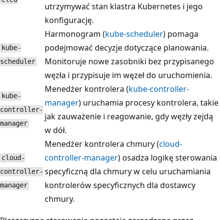
utrzymywać stan klastra Kubernetes i jego
konfigurację.
Harmonogram (
kube-scheduler
) pomaga
podejmować decyzje dotyczące planowania.
kube-
Monitoruje nowe zasobniki bez przypisanego
scheduler
węzła i przypisuje im węzeł do uruchomienia.
Menedżer kontrolera (
kube-controller-
kube-
manager
) uruchamia procesy kontrolera, takie
controller-
jak zauważenie i reagowanie, gdy węzły zejdą
manager
w dół.
Menedżer kontrolera chmury (
cloud-
controller-manager
) osadza logikę sterowania
cloud-
specyficzną dla chmury w celu uruchamiania
controller-
kontrolerów specyficznych dla dostawcy
manager
chmury.