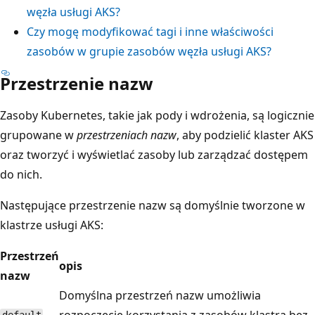
węzła usługi AKS?
Czy mogę modyfikować tagi i inne właściwości
zasobów w grupie zasobów węzła usługi AKS?
Przestrzenie nazw
Zasoby Kubernetes, takie jak pody i wdrożenia, są logicznie
grupowane w
przestrzeniach nazw
, aby podzielić klaster AKS
oraz tworzyć i wyświetlać zasoby lub zarządzać dostępem
do nich.
Następujące przestrzenie nazw są domyślnie tworzone w
klastrze usługi AKS:
Przestrzeń
opis
nazw
Domyślna
przestrzeń nazw umożliwia
rozpoczęcie korzystania z zasobów klastra bez