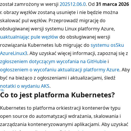
został zamrożony w wersji
202512.06.0
. Od
31 marca 2026
r. obrazy węzłów zostaną usunięte i nie będzie można
skalować pul węzłów. Przeprowadź migrację do
obsługiwanej wersji systemu Linux platformy Azure,
uaktualniając pule węzłów
do obsługiwanej wersji
rozwiązania Kubernetes lub migrując do
systemu osSku
AzureLinux3
. Aby uzyskać więcej informacji, zapoznaj się z
zgłoszeniem dotyczącym wycofania na GitHubie
i
ogłoszeniem o wycofaniu aktualizacji platformy Azure
. Aby
być na bieżąco z ogłoszeniami i aktualizacjami, śledź
notatki o wydaniu AKS
.
Co to jest platforma Kubernetes?
Kubernetes to platforma orkiestracji kontenerów typu
open source do automatyzacji wdrażania, skalowania i
zarządzania konteneryzowanymi aplikacjami. Aby uzyskać