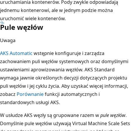
uruchamiania kontenerów. Pody zwykle odpowiadają
jednemu kontenerowi, ale w jednym podzie można
uruchomić wiele kontenerów.
Pule węzłów
Uwaga
AKS Automatic
wstępnie konfiguruje i zarządza
zachowaniem puli węzłów systemowych oraz domyślnymi
ustawieniami aprowizowania węzłów. AKS Standard
wymaga jawnie określonych decyzji dotyczących projektu
puli węzłów i jej cyklu życia. Aby uzyskać więcej informacji,
zobacz
Porównanie
funkcji automatycznych i
standardowych usługi AKS.
W usłudze AKS węzły są grupowane razem w
pule węzłów
.
Domyślnie pule węzłów używają Virtual Machine Scale Sets