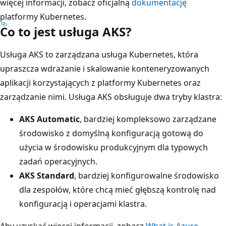
więcej informacji, zobacz oficjalną
dokumentację
platformy Kubernetes.
Co to jest usługa AKS?
Usługa AKS to zarządzana usługa Kubernetes, która
upraszcza wdrażanie i skalowanie konteneryzowanych
aplikacji korzystających z platformy Kubernetes oraz
zarządzanie nimi. Usługa AKS obsługuje dwa tryby klastra:
AKS Automatic
, bardziej kompleksowo zarządzane
środowisko z domyślną konfiguracją gotową do
użycia w środowisku produkcyjnym dla typowych
zadań operacyjnych.
AKS Standard
, bardziej konfigurowalne środowisko
dla zespołów, które chcą mieć głębszą kontrolę nad
konfiguracją i operacjami klastra.
Aby uzyskać więcej informacji, zobacz
What is Azure