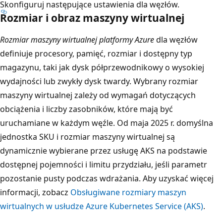
Skonfiguruj następujące ustawienia dla węzłów.
Rozmiar i obraz maszyny wirtualnej
Rozmiar maszyny wirtualnej platformy Azure
dla węzłów
definiuje procesory, pamięć, rozmiar i dostępny typ
magazynu, taki jak dysk półprzewodnikowy o wysokiej
wydajności lub zwykły dysk twardy. Wybrany rozmiar
maszyny wirtualnej zależy od wymagań dotyczących
obciążenia i liczby zasobników, które mają być
uruchamiane w każdym węźle. Od maja 2025 r. domyślna
jednostka SKU i rozmiar maszyny wirtualnej są
dynamicznie wybierane przez usługę AKS na podstawie
dostępnej pojemności i limitu przydziału, jeśli parametr
pozostanie pusty podczas wdrażania. Aby uzyskać więcej
informacji, zobacz
Obsługiwane rozmiary maszyn
wirtualnych w usłudze Azure Kubernetes Service (AKS)
.