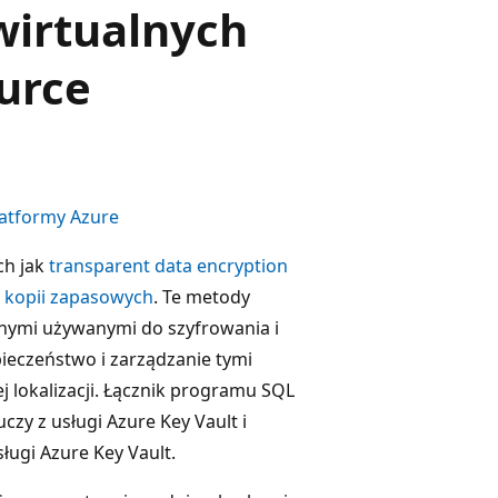
wirtualnych
urce
latformy Azure
ch jak
transparent data encryption
 kopii zapasowych
. Te metody
nymi używanymi do szyfrowania i
ieczeństwo i zarządzanie tymi
 lokalizacji. Łącznik
programu SQL
zy z usługi Azure Key Vault i
ługi Azure Key Vault.