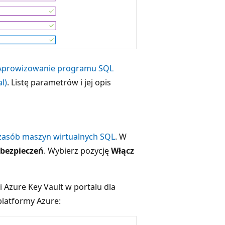
Aprowizowanie programu SQL
l)
. Listę parametrów i jej opis
zasób maszyn wirtualnych SQL
. W
abezpieczeń
. Wybierz pozycję
Włącz
 Azure Key Vault w portalu dla
platformy Azure: