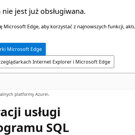
 nie jest już obsługiwana.
 Microsoft Edge, aby korzystać z najnowszych funkcji, aktua
rki Microsoft Edge
rzeglądarkach Internet Explorer i Microsoft Edge
alnych platformy Azure
cji usługi
rogramu SQL