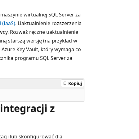
a maszynie wirtualnej SQL Server za
 (IaaS)
. Uaktualnienie rozszerzenia
awcy. Rozważ ręczne uaktualnienie
aną starszą wersję (na przykład w
 Azure Key Vault, który wymaga co
ącznika programu SQL Server za
Kopiuj
integracji z
acji lub skonfigurować dla