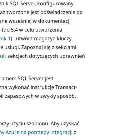
cznik SQL Server, konfigurowany
az tworzone jest poświadczenie do
isane wcześniej w dokumentacji
 5 (do 5,4 w celu utworzenia
rok 1
) i utwórz magazyn kluczy
usługi. Zapoznaj się z sekcjami
ult
sekcjach dotyczących uprawnień
gramem SQL Server jest
żna wykonać instrukcje Transact-
pii zapasowych w zwykły sposób.
przy użyciu szablonu. Aby uzyskać
my Azure na potrzeby integracji
z