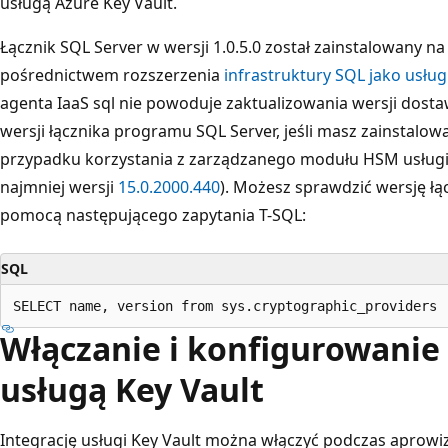
usługą Azure Key Vault.
Łącznik SQL Server w wersji 1.0.5.0 został zainstalowany n
pośrednictwem rozszerzenia
infrastruktury SQL jako usługi
agenta IaaS sql nie powoduje zaktualizowania wersji dost
wersji łącznika programu SQL Server, jeśli masz zainstalow
przypadku korzystania z zarządzanego modułu HSM usługi
najmniej wersji
15.0.2000.440
). Możesz sprawdzić wersję ł
pomocą następującego zapytania T-SQL:
SQL
Włączanie i konfigurowanie 
usługą Key Vault
Integrację usługi Key Vault można włączyć podczas aprowiz