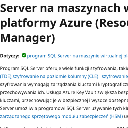
Server na maszynach 
platformy Azure (Reso
Manager)
Dotyczy:
program SQL Server na maszynie wirtualnej p
Program SQL Server oferuje wiele funkcji szyfrowania, taki
(TDE),
szyfrowanie na poziomie kolumny (CLE)
i
szyfrowanie
szyfrowania wymagają zarządzania kluczami kryptograficz
przechowywania ich. Usługa Azure Key Vault zwiększa bezp
kluczami, przechowując je w bezpiecznej i wysoce dostępnej
Server umożliwia programowi SQL Server używanie tych kluc
zarządzanego sprzętowego modułu zabezpieczeń (HSM)
us