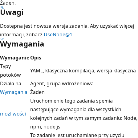
Żaden.
Uwagi
Dostępna jest nowsza wersja zadania. Aby uzyskać więcej
informacji, zobacz
UseNode@1
.
Wymagania
Wymaganie
Opis
Typy
YAML, klasyczna kompilacja, wersja klasyczna
potoków
Działa na
Agent, grupa wdrożeniowa
Wymagania
Żaden
Uruchomienie tego zadania spełnia
następujące wymagania
dla wszystkich
możliwości
kolejnych zadań w tym samym zadaniu: Node,
npm, node.js
To zadanie jest uruchamiane przy użyciu