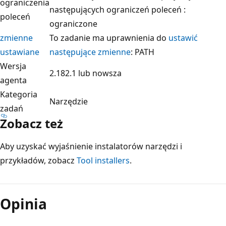
ograniczenia
następujących ograniczeń poleceń
:
poleceń
ograniczone
zmienne
To zadanie ma uprawnienia do
ustawić
ustawiane
następujące zmienne
: PATH
Wersja
2.182.1 lub nowsza
agenta
Kategoria
Narzędzie
zadań
Zobacz też
Aby uzyskać wyjaśnienie instalatorów narzędzi i
przykładów, zobacz
Tool installers
.
Opinia