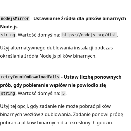
-
Ustawianie źródła dla plików binarnych
nodejsMirror
Node.js
. Wartość domyślna:
.
string
https://nodejs.org/dist
Użyj alternatywnego dublowania instalacji podczas
określania źródła Node.js plików binarnych.
-
Ustaw liczbę ponownych
retryCountOnDownloadFails
prób, gdy pobieranie węzłów nie powiodło się
. Wartość domyślna:
.
string
5
Użyj tej opcji, gdy zadanie nie może pobrać plików
binarnych węzłów z dublowania. Zadanie ponowi próbę
pobrania plików binarnych dla określonych godzin.