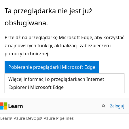
Przejdź
Ta przeglądarka nie jest już
do
obsługiwana.
głównej
zawartości
Przejdź na przeglądarkę Microsoft Edge, aby korzystać
z najnowszych funkcji, aktualizacji zabezpieczeń i
pomocy technicznej.
Pobieranie przeglądarki Microsoft Edge
Więcej informacji o przeglądarkach Internet
Explorer i Microsoft Edge
Learn
Zaloguj
Learn
Azure DevOps
Azure Pipelines