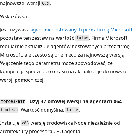
najnowszej wersji
.
6.x
Wskazówka
Jeśli używasz
agentów hostowanych przez firmę Microsoft
,
pozostaw ten zestaw na wartość
. Firma Microsoft
false
regularnie aktualizuje agentów hostowanych przez firmę
Microsoft, ale często są one nieco za najnowszą wersją.
Włączenie tego parametru może spowodować, że
kompilacja spędzi dużo czasu na aktualizację do nowszej
wersji pomocniczej.
-
Użyj 32-bitowej wersji na agentach x64
force32bit
. Wartość domyślna:
.
boolean
false
Instaluje
wersję środowiska Node niezależnie od
x86
architektury procesora CPU agenta.