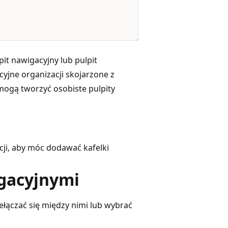
pit nawigacyjny lub pulpit
cyjne organizacji skojarzone z
 mogą tworzyć osobiste pulpity
cji, aby móc dodawać kafelki
igacyjnymi
ełączać się między nimi lub wybrać