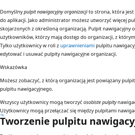
Domyślny
pulpit nawigacyjny organizacji
to strona, która jes
do aplikacji. Jako administrator możesz utworzyć więcej pu
skojarzonych z określoną organizacją. Pulpit nawigacyjny or
użytkowników, którzy mają dostęp do organizacji, z którym 
Tylko użytkownicy w roli z
uprawnieniami
pulpitu nawigacy
edytować i usuwać pulpity nawigacyjne organizacji.
Wskazówka
Możesz zobaczyć, z którą organizacją jest powiązany pulpi
pulpitu nawigacyjnego.
Wszyscy użytkownicy mogą tworzyć
osobiste pulpity
nawigacy
Użytkownicy mogą przełączać się między pulpitami nawigacy
Tworzenie pulpitu nawigac