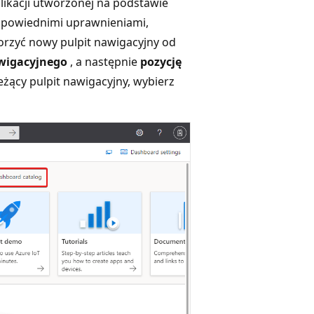
likacji utworzonej na podstawie
 odpowiednimi uprawnieniami,
rzyć nowy pulpit nawigacyjny od
awigacyjnego
, a następnie
pozycję
eżący pulpit nawigacyjny, wybierz