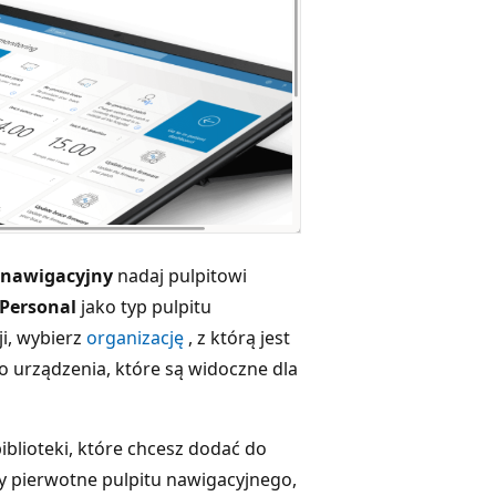
t nawigacyjny
nadaj pulpitowi
Personal
jako typ pulpitu
ji, wybierz
organizację
, z którą jest
lko urządzenia, które są widoczne dla
blioteki, które chcesz dodać do
ty pierwotne pulpitu nawigacyjnego,