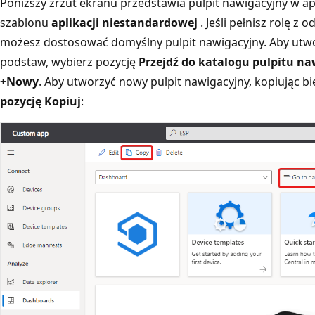
Poniższy zrzut ekranu przedstawia pulpit nawigacyjny w ap
szablonu
aplikacji niestandardowej
. Jeśli pełnisz rolę z
możesz dostosować domyślny pulpit nawigacyjny. Aby utwo
podstaw, wybierz pozycję
Przejdź do katalogu pulpitu n
+Nowy
. Aby utworzyć nowy pulpit nawigacyjny, kopiując bi
pozycję Kopiuj
: