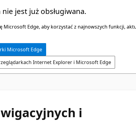
 nie jest już obsługiwana.
 Microsoft Edge, aby korzystać z najnowszych funkcji, aktua
rki Microsoft Edge
rzeglądarkach Internet Explorer i Microsoft Edge
wigacyjnych i