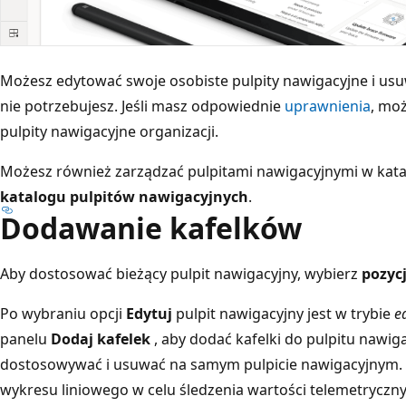
Możesz edytować swoje osobiste pulpity nawigacyjne i usu
nie potrzebujesz. Jeśli masz odpowiednie
uprawnienia
, mo
pulpity nawigacyjne organizacji.
Możesz również zarządzać pulpitami nawigacyjnymi w kata
katalogu pulpitów nawigacyjnych
.
Dodawanie kafelków
Aby dostosować bieżący pulpit nawigacyjny, wybierz
pozycj
Po wybraniu opcji
Edytuj
pulpit nawigacyjny jest w trybie
ed
panelu
Dodaj kafelek
, aby dodać kafelki do pulpitu nawig
dostosowywać i usuwać na samym pulpicie nawigacyjnym. 
wykresu liniowego w celu śledzenia wartości telemetryczn