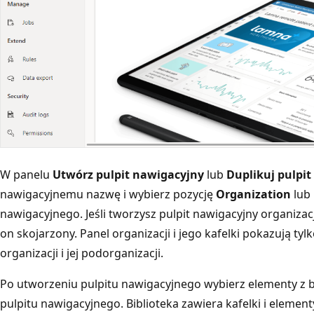
W panelu
Utwórz pulpit nawigacyjny
lub
Duplikuj pulpi
nawigacyjnemu nazwę i wybierz pozycję
Organization
lub
nawigacyjnego. Jeśli tworzysz pulpit nawigacyjny organizac
on skojarzony. Panel organizacji i jego kafelki pokazują ty
organizacji i jej podorganizacji.
Po utworzeniu pulpitu nawigacyjnego wybierz elementy z bi
pulpitu nawigacyjnego. Biblioteka zawiera kafelki i elemen