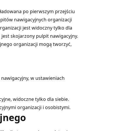
t ładowana po pierwszym przejściu
lpitów nawigacyjnych organizacji
ganizacji jest widoczny tylko dla
jest skojarzony pulpit nawigacyjny.
jnego organizacji mogą tworzyć,
t nawigacyjny, w ustawieniach
jne, widoczne tylko dla siebie.
jnymi organizacji i osobistymi.
yjnego