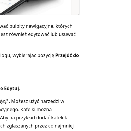
wać pulpity nawigacyjne, których
żesz również edytować lub usuwać
logu, wybierając pozycję
Przejdź do
ę Edytuj
.
ycji
. Możesz użyć narzędzi w
acyjnego. Kafelki można
Aby na przykład dodać kafelek
ych zgłaszanych przez co najmniej