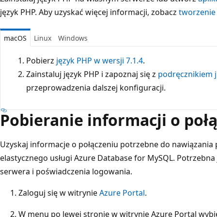
język PHP. Aby uzyskać więcej informacji, zobacz
tworzenie 
macOS
Linux
Windows
Pobierz
język PHP w wersji 7.1.4
.
Zainstaluj język PHP i zapoznaj się z
podręcznikiem 
przeprowadzenia dalszej konfiguracji.
Pobieranie informacji o poł
Uzyskaj informacje o połączeniu potrzebne do nawiązania 
elastycznego usługi Azure Database for MySQL. Potrzebna 
serwera i poświadczenia logowania.
Zaloguj się w witrynie
Azure Portal
.
W menu po lewej stronie w witrynie Azure Portal wybi