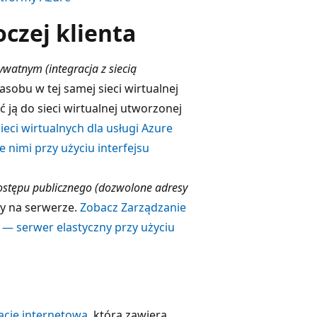
czej klienta
watnym (integracja z siecią
sobu w tej samej sieci wirtualnej
 ją do sieci wirtualnej utworzonej
eci wirtualnych dla usługi Azure
 nimi przy użyciu interfejsu
ostępu publicznego (dozwolone adresy
ry na serwerze.
Zobacz Zarządzanie
 — serwer elastyczny przy użyciu
ację internetową
, która zawiera