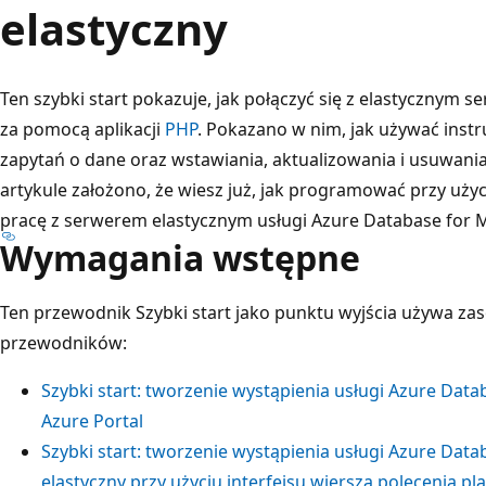
elastyczny
Ten szybki start pokazuje, jak połączyć się z elastycznym
za pomocą aplikacji
PHP
. Pokazano w nim, jak używać instr
zapytań o dane oraz wstawiania, aktualizowania i usuwani
artykule założono, że wiesz już, jak programować przy użyc
pracę z serwerem elastycznym usługi Azure Database for 
Wymagania wstępne
Ten przewodnik Szybki start jako punktu wyjścia używa z
przewodników:
Szybki start: tworzenie wystąpienia usługi Azure Da
Azure Portal
Szybki start: tworzenie wystąpienia usługi Azure Da
elastyczny przy użyciu interfejsu wiersza polecenia p