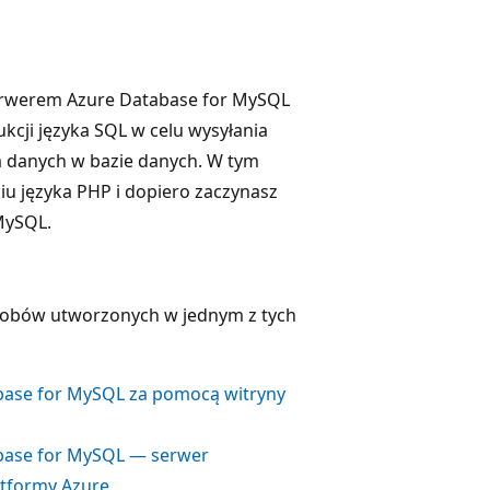
 serwerem Azure Database for MySQL
ukcji języka SQL w celu wysyłania
a danych w bazie danych. W tym
iu języka PHP i dopiero zaczynasz
MySQL.
asobów utworzonych w jednym z tych
tabase for MySQL za pomocą witryny
tabase for MySQL — serwer
latformy Azure