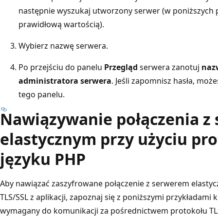
następnie wyszukaj utworzony serwer (w poniższych 
prawidłową wartością).
Wybierz nazwę serwera.
Po przejściu do panelu
Przegląd
serwera zanotuj
naz
administratora serwera
. Jeśli zapomnisz hasła, moż
tego panelu.
Nawiązywanie połączenia z
elastycznym przy użyciu pr
języku PHP
Aby nawiązać zaszyfrowane połączenie z serwerem elasty
TLS/SSL z aplikacji, zapoznaj się z poniższymi przykładami
wymagany do komunikacji za pośrednictwem protokołu TLS