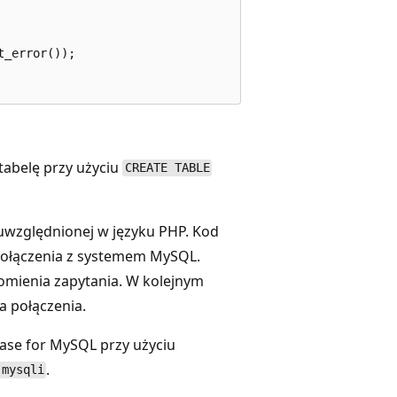
_error());

tabelę przy użyciu
CREATE TABLE
 uwzględnionej w języku PHP. Kod
połączenia z systemem MySQL.
omienia zapytania. W kolejnym
a połączenia.
ase for MySQL przy użyciu
.
mysqli