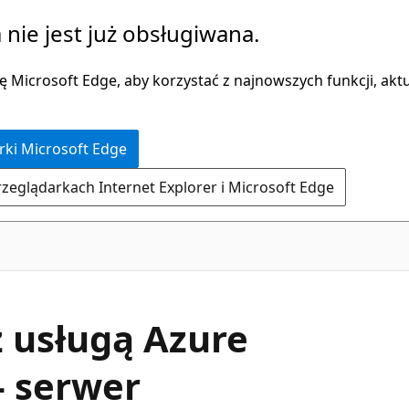
 nie jest już obsługiwana.
 Microsoft Edge, aby korzystać z najnowszych funkcji, aktua
rki Microsoft Edge
rzeglądarkach Internet Explorer i Microsoft Edge
 usługą Azure
 serwer