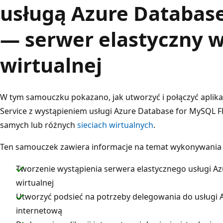
usługą Azure Databas
— serwer elastyczny w
wirtualnej
W tym samouczku pokazano, jak utworzyć i połączyć aplik
Service z wystąpieniem usługi Azure Database for MySQL F
samych lub różnych
sieciach wirtualnych
.
Ten samouczek zawiera informacje na temat wykonywania 
Tworzenie wystąpienia serwera elastycznego usługi Az
wirtualnej
Utworzyć podsieć na potrzeby delegowania do usługi Ap
internetową