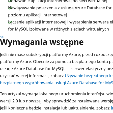
Dodawanie aplikacji internetowej do sieci wirtualnej
Nawiązywanie połączenia z usługą Azure Database for
poziomu aplikacji internetowej
Łączenie aplikacji internetowej i wystąpienia serwera 
for MySQL izolowane w różnych sieciach wirtualnych
Wymagania wstępne
Jeśli nie masz subskrypcji platformy Azure, przed rozpocz
platformy Azure. Obecnie za pomocą bezpłatnego konta 
usługę Azure Database for MySQL — serwer elastyczny bezp
uzyskać więcej informacji, zobacz
Używanie bezpłatnego ko
bezpłatnego wypróbowania usługi Azure Database for MyS
Ten artykuł wymaga lokalnego uruchomienia interfejsu wie
wersji 2.0 lub nowszej. Aby sprawdzić zainstalowaną wers
Jeśli konieczna będzie instalacja lub uaktualnienie, zobacz
I