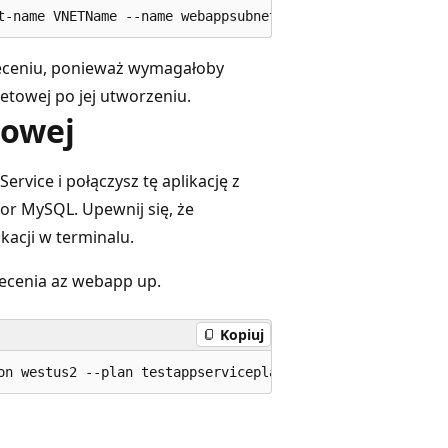
oleceniu, ponieważ wymagałoby
rnetowej po jej utworzeniu.
towej
Service i połączysz tę aplikację z
or MySQL. Upewnij się, że
kacji w terminalu.
lecenia az webapp up.
Kopiuj