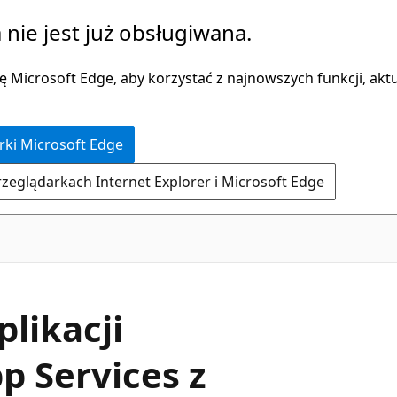
 nie jest już obsługiwana.
 Microsoft Edge, aby korzystać z najnowszych funkcji, aktua
rki Microsoft Edge
rzeglądarkach Internet Explorer i Microsoft Edge
likacji
p Services z