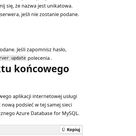
j się, że nazwa jest unikatowa.
erwera, jeśli nie zostanie podane.
odane. Jeśli zapomnisz hasło,
polecenia .
rver update
nktu końcowego
ego aplikacji internetowej usługi
 nową podsieć w tej samej sieci
ycznego Azure Database for MySQL.
Kopiuj