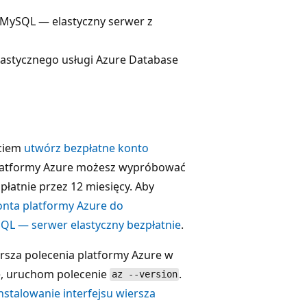
 MySQL — elastyczny serwer z
elastycznego usługi Azure Database
ęciem
utwórz bezpłatne konto
platformy Azure możesz wypróbować
łatnie przez 12 miesięcy. Aby
nta platformy Azure do
QL — serwer elastyczny bezpłatnie
.
rsza polecenia platformy Azure w
ję, uruchom polecenie
.
az --version
nstalowanie interfejsu wiersza