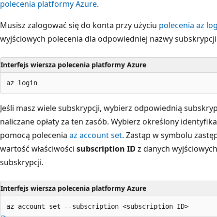
polecenia platformy Azure
.
Musisz zalogować się do konta przy użyciu
polecenia az lo
wyjściowych polecenia dla odpowiedniej nazwy subskrypcji
Interfejs wiersza polecenia platformy Azure
Jeśli masz wiele subskrypcji, wybierz odpowiednią subskry
naliczane opłaty za ten zasób. Wybierz określony identyfik
pomocą polecenia
az account set
. Zastąp w symbolu zastęp
wartość właściwości
subscription ID
z danych wyjściowych
subskrypcji.
Interfejs wiersza polecenia platformy Azure