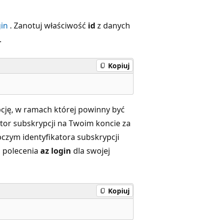
gin
. Zanotuj właściwość
id
z danych
.
Kopiuj
pcję, w ramach której powinny być
ator subskrypcji na Twoim koncie za
czym identyfikatora subskrypcji
 polecenia
az login
dla swojej
Kopiuj