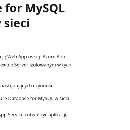
e for MySQL
 sieci
ację Web App usługi Azure App
lexible Server izolowanym w tych
następujących czynności:
ure Database for MySQL w sieci
p Service i utworzyć aplikację