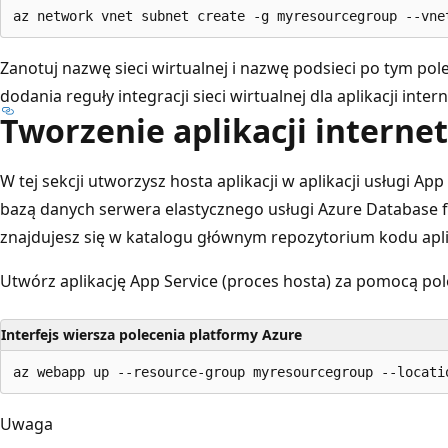
Zanotuj nazwę sieci wirtualnej i nazwę podsieci po tym p
dodania reguły integracji sieci wirtualnej dla aplikacji inte
Tworzenie aplikacji interne
W tej sekcji utworzysz hosta aplikacji w aplikacji usługi App 
bazą danych serwera elastycznego usługi Azure Database f
znajdujesz się w katalogu głównym repozytorium kodu apli
Utwórz aplikację App Service (proces hosta) za pomocą po
Interfejs wiersza polecenia platformy Azure
Uwaga