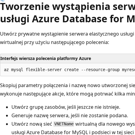
Tworzenie wystąpienia serw
usługi Azure Database for 
Utwórz prywatne wystąpienie serwera elastycznego usługi
wirtualnej przy użyciu następującego polecenia:
Interfejs wiersza polecenia platformy Azure
Skopiuj parametry połączenia i nazwę nowo utworzonej siec
wykonuje następujące akcje, które mogą potrwać kilka min
Utwórz grupę zasobów, jeśli jeszcze nie istnieje.
Generuje nazwę serwera, jeśli nie zostanie podana.
Utwórz nową sieć
wirtualną dla nowego wys
VNETName
usługi Azure Database for MySQL i podsieci w tej sieci