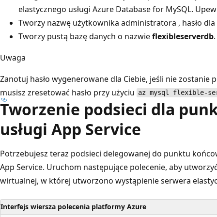
elastycznego usługi Azure Database for MySQL. Upewni
Tworzy nazwę użytkownika administratora , hasło dla s
Tworzy pustą bazę danych o nazwie
flexibleserverdb
.
Uwaga
Zanotuj hasło wygenerowane dla Ciebie, jeśli nie zostanie p
musisz zresetować hasło przy użyciu
az mysql flexible-se
Tworzenie podsieci dla pu
usługi App Service
Potrzebujesz teraz podsieci delegowanej do punktu końcow
App Service. Uruchom następujące polecenie, aby utworzyć
wirtualnej, w której utworzono wystąpienie serwera elast
Interfejs wiersza polecenia platformy Azure